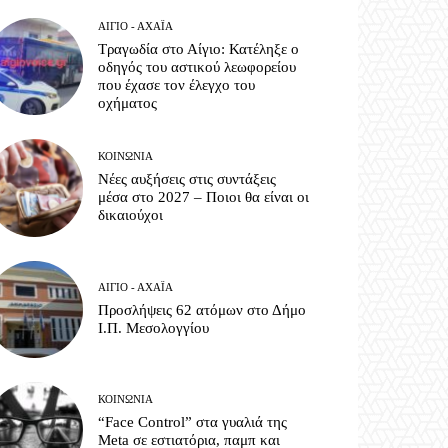
ΑΊΓΙΟ - ΑΧΑΪ́Α
Τραγωδία στο Αίγιο: Κατέληξε ο
οδηγός του αστικού λεωφορείου
που έχασε τον έλεγχο του
οχήματος
ΚΟΙΝΩΝΊΑ
Νέες αυξήσεις στις συντάξεις
μέσα στο 2027 – Ποιοι θα είναι οι
δικαιούχοι
ΑΊΓΙΟ - ΑΧΑΪ́Α
Προσλήψεις 62 ατόμων στο Δήμο
Ι.Π. Μεσολογγίου
ΚΟΙΝΩΝΊΑ
“Face Control” στα γυαλιά της
Meta σε εστιατόρια, παμπ και