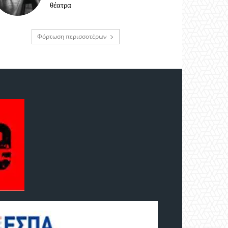
θέατρα
Φόρτωση περισσοτέρων