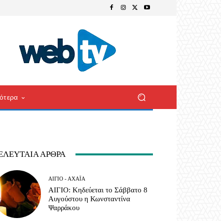
ότερα
ΕΛΕΥΤΑΊΑ ΆΡΘΡΑ
ΑΊΓΙΟ - ΑΧΑΪ́Α
ΑΙΓΙΟ: Κηδεύεται το Σάββατο 8
Αυγούστου η Κωνσταντίνα
Ψαρράκου