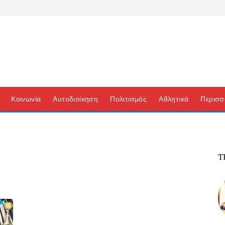
Κοινωνία
Αυτοδιοίκηση
Πολιτισμός
Αθλητικά
Περισσ
Τ