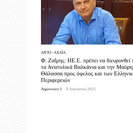
ΑΊΓΙΟ - ΑΧΑΪ́Α
Φ. Ζαΐμης: HE.Ε. πρέπει να διευρυνθεί
τα Ανατολικά Βαλκάνια και την Μαύρη
Θάλασσα προς όφελος και των Ελληνι
Περιφερειών
Aigiovoice 1
-
8 Αυγούστου 2025