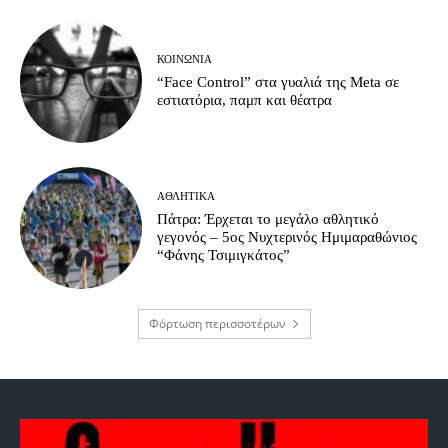
ΚΟΙΝΩΝΊΑ
“Face Control” στα γυαλιά της Meta σε
εστιατόρια, παμπ και θέατρα
ΑΘΛΗΤΙΚΆ
Πάτρα: Έρχεται το μεγάλο αθλητικό
γεγονός – 5ος Νυχτερινός Ημιμαραθώνιος
“Φάνης Τσιμιγκάτος”
Φόρτωση περισσοτέρων