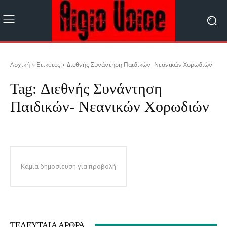
Αρχική
Ετικέτες
Διεθνής Συνάντηση Παιδικών- Νεανικών Χορωδιών
Tag:
Διεθνής Συνάντηση
Παιδικών- Νεανικών Χορωδιών
Καμία δημοσίευση για προβολή
ΤΕΛΕΥΤΑΊΑ ΆΡΘΡΑ