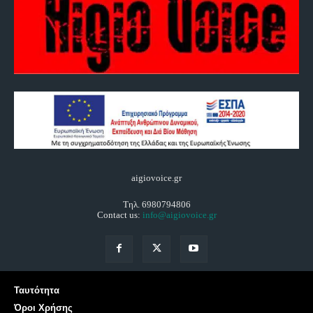
aigiovoice.gr
Τηλ. 6980794806
Contact us:
info@aigiovoice.gr
Ταυτότητα
Όροι Χρήσης