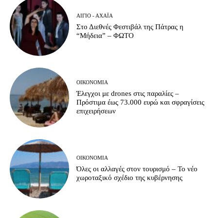
ΑΊΓΙΟ - ΑΧΑΪ́Α
Στο Διεθνές Φεστιβάλ της Πάτρας η
“Μήδεια” – ΦΩΤΟ
ΟΙΚΟΝΟΜΊΑ
Έλεγχοι με drones στις παραλίες –
Πρόστιμα έως 73.000 ευρώ και σφραγίσεις
επιχειρήσεων
ΟΙΚΟΝΟΜΊΑ
Όλες οι αλλαγές στον τουρισμό – Το νέο
χωροταξικό σχέδιο της κυβέρνησης