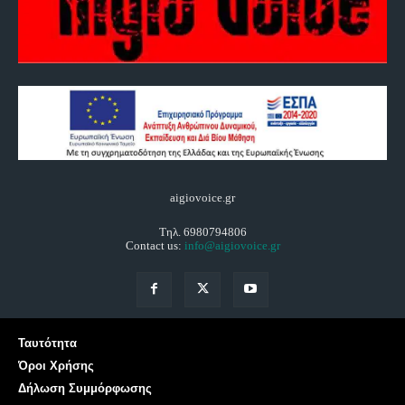
aigiovoice.gr
Τηλ. 6980794806
Contact us:
info@aigiovoice.gr
Ταυτότητα
Όροι Χρήσης
Δήλωση Συμμόρφωσης