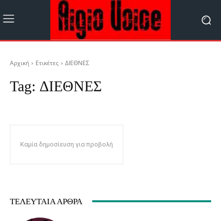
Αρχική
Ετικέτες
ΔΙΕΘΝΕΣ
Tag:
ΔΙΕΘΝΕΣ
Καμία δημοσίευση για προβολή
ΤΕΛΕΥΤΑΊΑ ΆΡΘΡΑ