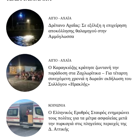
ΑΊΓΙΟ - ΑΧΑΪ́Α
Δρέπανο Αχαΐας: Σε εξέλιξη η επιχείρηση
αποκόλλησης θαλαμηγού στην
Αμμόγλωσσα
ΑΊΓΙΟ - ΑΧΑΪ́Α
Ο Καραγκιόζης κράτησε ζωντανή την
παράδοση στα Ζαχλωρίτικα – Για τέταρτη
συνεχόμενη χρονιά η δωρεάν εκδήλωση του
Συλλόγου «Ηρακλής»
ΚΟΙΝΩΝΊΑ
Ο Ελληνικός Ερυθρός Σταυρός ενημερώνει
τους πολίτες για τα μέτρα ασφαλείας μετά
την πυρκαγιά στις πληγείσες περιοχές της
Δ. Αττικής