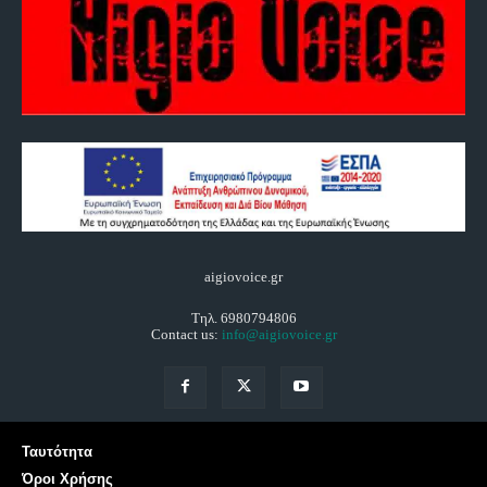
aigiovoice.gr
Τηλ. 6980794806
Contact us:
info@aigiovoice.gr
Ταυτότητα
Όροι Χρήσης