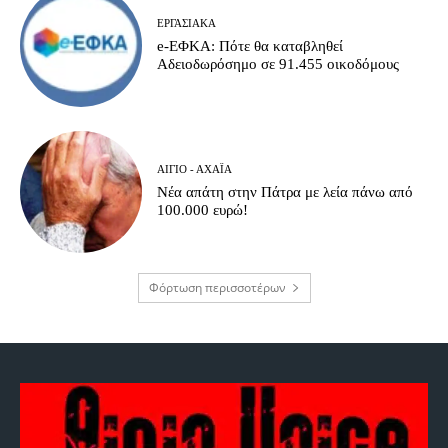
ΕΡΓΑΣΙΑΚΆ
e-ΕΦΚΑ: Πότε θα καταβληθεί
Αδειοδωρόσημο σε 91.455 οικοδόμους
ΑΊΓΙΟ - ΑΧΑΪ́Α
Νέα απάτη στην Πάτρα με λεία πάνω από
100.000 ευρώ!
Φόρτωση περισσοτέρων