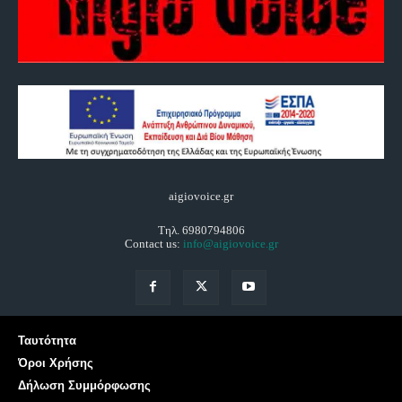
aigiovoice.gr
Τηλ. 6980794806
Contact us:
info@aigiovoice.gr
Ταυτότητα
Όροι Χρήσης
Δήλωση Συμμόρφωσης