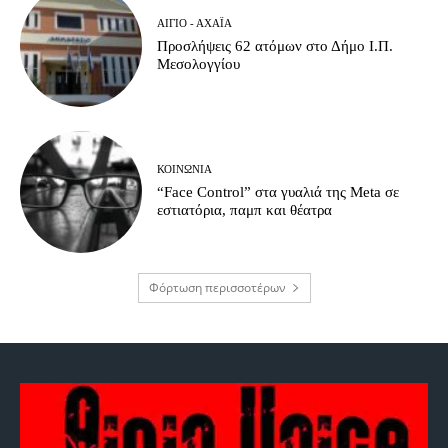
ΑΊΓΙΟ - ΑΧΑΪ́Α
Προσλήψεις 62 ατόμων στο Δήμο Ι.Π.
Μεσολογγίου
ΚΟΙΝΩΝΊΑ
“Face Control” στα γυαλιά της Meta σε
εστιατόρια, παμπ και θέατρα
Φόρτωση περισσοτέρων