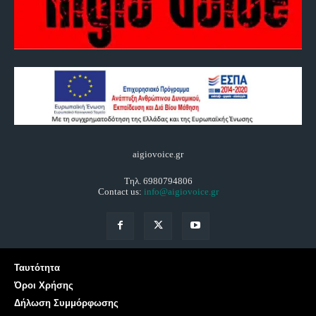
aigiovoice.gr
Τηλ. 6980794806
Contact us:
info@aigiovoice.gr
Ταυτότητα
Όροι Χρήσης
Δήλωση Συμμόρφωσης