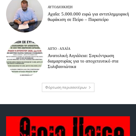
ΑΥΤΟΔΙΟΊΚΗΣΗ
Αχαΐα: 5.000.000 ευρώ για αντιπλημμυρική
θωράκιση σε Πείρο – Παραπείρο
ΑΊΓΙΟ - ΑΧΑΪ́Α
Ανατολική Αιγιάλεια: Συγκέντρωση
διαμαρτυρίας για το αποχετευτικό στα
Συλιβαινιώτικα
Φόρτωση περισσοτέρων