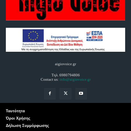
aigiovoice.gr
Τηλ. 6980794806
Contact us:
info@aigiovoice.gr
Ταυτότητα
Όροι Χρήσης
Δήλωση Συμμόρφωσης