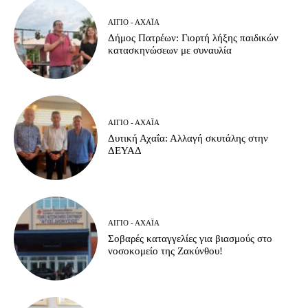
ΑΊΓΙΟ - ΑΧΑΪ́Α
Δήμος Πατρέων: Γιορτή λήξης παιδικών
κατασκηνώσεων με συναυλία
ΑΊΓΙΟ - ΑΧΑΪ́Α
Δυτική Αχαΐα: Αλλαγή σκυτάλης στην
ΔΕΥΑΔ
ΑΊΓΙΟ - ΑΧΑΪ́Α
Σοβαρές καταγγελίες για βιασμούς στο
νοσοκομείο της Ζακύνθου!