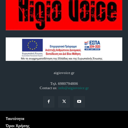
aigiovoice.gr
Τηλ. 6980794806
Contact us:
info@aigiovoice.gr
Ταυτότητα
Όροι Χρήσης