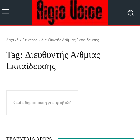
Αρχική
Ετικέτες
Διευθυντής Α/θμιας Εκπαίδευσης
Tag:
Διευθυντής Α/θμιας
Εκπαίδευσης
Καμία δημοσίευση για προβολή
ΤΕΛΕΥΤΑΊΑ ΆΡΘΡΑ