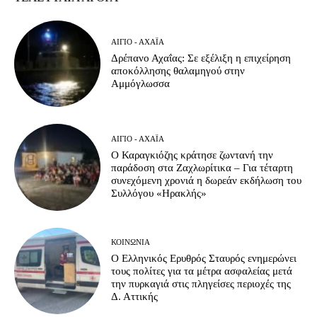
ΑΊΓΙΟ - ΑΧΑΪ́Α
Δρέπανο Αχαΐας: Σε εξέλιξη η επιχείρηση
αποκόλλησης θαλαμηγού στην
Αμμόγλωσσα
ΑΊΓΙΟ - ΑΧΑΪ́Α
Ο Καραγκιόζης κράτησε ζωντανή την
παράδοση στα Ζαχλωρίτικα – Για τέταρτη
συνεχόμενη χρονιά η δωρεάν εκδήλωση του
Συλλόγου «Ηρακλής»
ΚΟΙΝΩΝΊΑ
Ο Ελληνικός Ερυθρός Σταυρός ενημερώνει
τους πολίτες για τα μέτρα ασφαλείας μετά
την πυρκαγιά στις πληγείσες περιοχές της
Δ. Αττικής