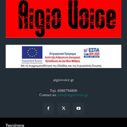
aigiovoice.gr
Τηλ. 6980794806
Contact us:
info@aigiovoice.gr
Ταυτότητα