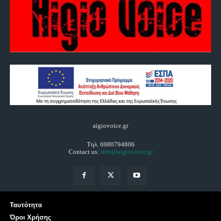
aigiovoice.gr
Τηλ. 6980794806
Contact us:
info@aigiovoice.gr
Ταυτότητα
Όροι Χρήσης