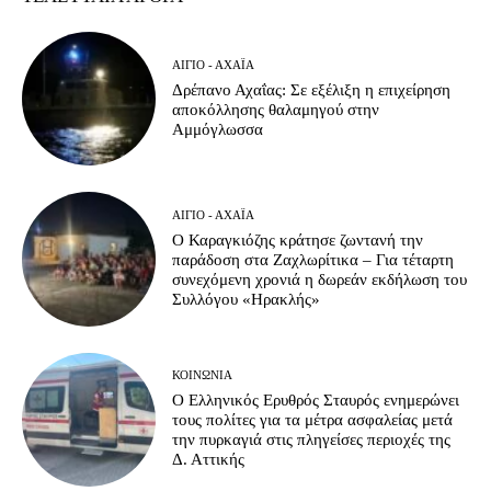
ΑΊΓΙΟ - ΑΧΑΪ́Α
Δρέπανο Αχαΐας: Σε εξέλιξη η επιχείρηση
αποκόλλησης θαλαμηγού στην
Αμμόγλωσσα
ΑΊΓΙΟ - ΑΧΑΪ́Α
Ο Καραγκιόζης κράτησε ζωντανή την
παράδοση στα Ζαχλωρίτικα – Για τέταρτη
συνεχόμενη χρονιά η δωρεάν εκδήλωση του
Συλλόγου «Ηρακλής»
ΚΟΙΝΩΝΊΑ
Ο Ελληνικός Ερυθρός Σταυρός ενημερώνει
τους πολίτες για τα μέτρα ασφαλείας μετά
την πυρκαγιά στις πληγείσες περιοχές της
Δ. Αττικής