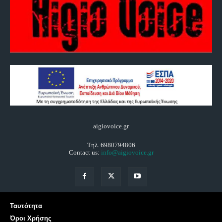
aigiovoice.gr
Τηλ. 6980794806
Contact us:
info@aigiovoice.gr
Ταυτότητα
Όροι Χρήσης