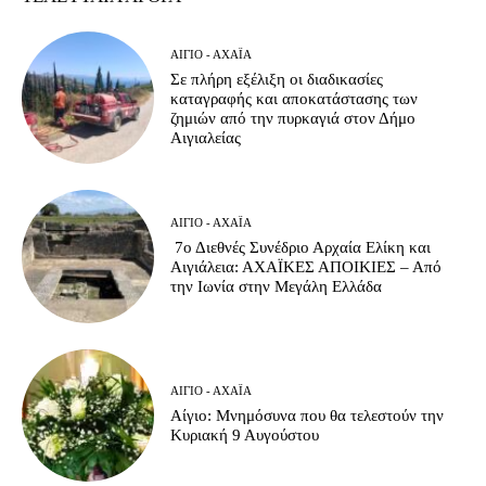
ΑΊΓΙΟ - ΑΧΑΪ́Α
Σε πλήρη εξέλιξη οι διαδικασίες
καταγραφής και αποκατάστασης των
ζημιών από την πυρκαγιά στον Δήμο
Αιγιαλείας
ΑΊΓΙΟ - ΑΧΑΪ́Α
7ο Διεθνές Συνέδριο Αρχαία Ελίκη και
Αιγιάλεια: ΑΧΑΪΚΕΣ ΑΠΟΙΚΙΕΣ – Από
την Ιωνία στην Μεγάλη Ελλάδα
ΑΊΓΙΟ - ΑΧΑΪ́Α
Αίγιο: Μνημόσυνα που θα τελεστούν την
Κυριακή 9 Αυγούστου