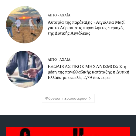
ΑΊΓΙΟ - ΑΧΑΪ́Α
Αυτοψία της παράταξης «Αιγιάλεια Μαζί
για το Αύριο» στις πυρόπληκτες περιοχές
της Δυτικής Αιγιάλειας
ΑΊΓΙΟ - ΑΧΑΪ́Α
ΕΞΩΔΙΚΑΣΤΙΚΟΣ ΜΗΧΑΝΙΣΜΟΣ: Στη
μέση της πανελλαδικής κατάταξης η Δυτική
Ελλάδα με οφειλές 2,79 δισ. ευρώ
Φόρτωση περισσοτέρων