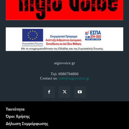
aigiovoice.gr
Τηλ. 6980794806
Contact us:
info@aigiovoice.gr
Ταυτότητα
Όροι Χρήσης
Δήλωση Συμμόρφωσης