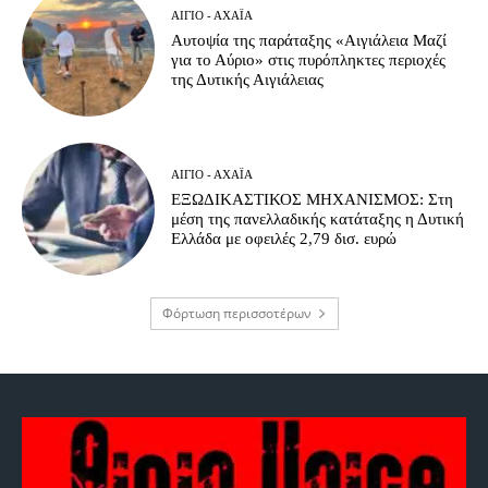
ΑΊΓΙΟ - ΑΧΑΪ́Α
Αυτοψία της παράταξης «Αιγιάλεια Μαζί
για το Αύριο» στις πυρόπληκτες περιοχές
της Δυτικής Αιγιάλειας
ΑΊΓΙΟ - ΑΧΑΪ́Α
ΕΞΩΔΙΚΑΣΤΙΚΟΣ ΜΗΧΑΝΙΣΜΟΣ: Στη
μέση της πανελλαδικής κατάταξης η Δυτική
Ελλάδα με οφειλές 2,79 δισ. ευρώ
Φόρτωση περισσοτέρων