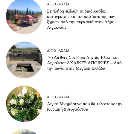
ΑΊΓΙΟ - ΑΧΑΪ́Α
Σε πλήρη εξέλιξη οι διαδικασίες
καταγραφής και αποκατάστασης των
ζημιών από την πυρκαγιά στον Δήμο
Αιγιαλείας
ΑΊΓΙΟ - ΑΧΑΪ́Α
7ο Διεθνές Συνέδριο Αρχαία Ελίκη και
Αιγιάλεια: ΑΧΑΪΚΕΣ ΑΠΟΙΚΙΕΣ – Από
την Ιωνία στην Μεγάλη Ελλάδα
ΑΊΓΙΟ - ΑΧΑΪ́Α
Αίγιο: Μνημόσυνα που θα τελεστούν την
Κυριακή 9 Αυγούστου