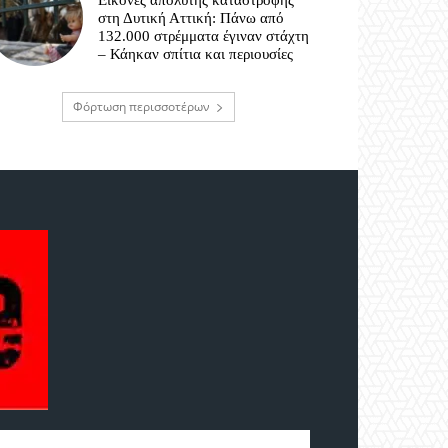
Εικόνες απόλυτης καταστροφής
στη Δυτική Αττική: Πάνω από
132.000 στρέμματα έγιναν στάχτη
– Κάηκαν σπίτια και περιουσίες
Φόρτωση περισσοτέρων