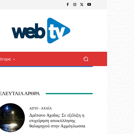
ότερα
ΕΛΕΥΤΑΊΑ ΆΡΘΡΑ
ΑΊΓΙΟ - ΑΧΑΪ́Α
Δρέπανο Αχαΐας: Σε εξέλιξη η
επιχείρηση αποκόλλησης
θαλαμηγού στην Αμμόγλωσσα