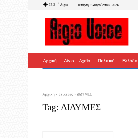
C
22.3
Aigio
Τετάρτη, 5 Αυγούστου, 2026
Αρχική
Αίγιο – Αχαΐα
Πολιτική
Ελλάδα
Αρχική
Ετικέτες
ΔΙΔΥΜΕΣ
Tag:
ΔΙΔΥΜΕΣ