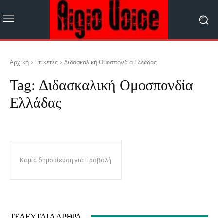
Αρχική
Ετικέτες
Διδασκαλική Ομοσπονδία Ελλάδας
Tag:
Διδασκαλική Ομοσπονδία
Ελλάδας
Καμία δημοσίευση για προβολή
ΤΕΛΕΥΤΑΊΑ ΆΡΘΡΑ