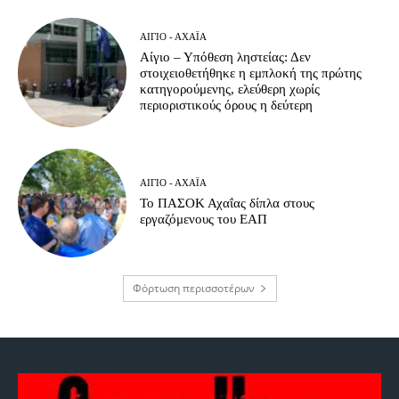
ΑΊΓΙΟ - ΑΧΑΪ́Α
Αίγιο – Υπόθεση ληστείας: Δεν
στοιχειοθετήθηκε η εμπλοκή της πρώτης
κατηγορούμενης, ελεύθερη χωρίς
περιοριστικούς όρους η δεύτερη
ΑΊΓΙΟ - ΑΧΑΪ́Α
Το ΠΑΣΟΚ Αχαΐας δίπλα στους
εργαζόμενους του ΕΑΠ
Φόρτωση περισσοτέρων