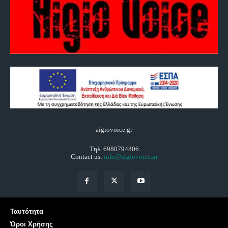
aigiovoice.gr
Τηλ. 6980794806
Contact us:
info@aigiovoice.gr
Ταυτότητα
Όροι Χρήσης