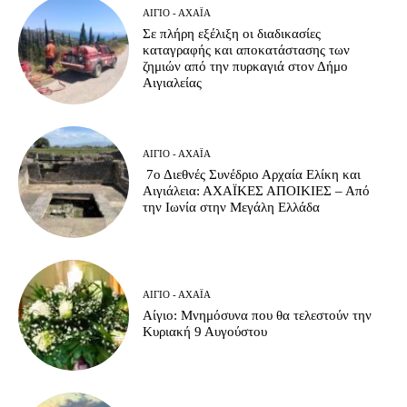
ΑΊΓΙΟ - ΑΧΑΪ́Α
Σε πλήρη εξέλιξη οι διαδικασίες
καταγραφής και αποκατάστασης των
ζημιών από την πυρκαγιά στον Δήμο
Αιγιαλείας
ΑΊΓΙΟ - ΑΧΑΪ́Α
7ο Διεθνές Συνέδριο Αρχαία Ελίκη και
Αιγιάλεια: ΑΧΑΪΚΕΣ ΑΠΟΙΚΙΕΣ – Από
την Ιωνία στην Μεγάλη Ελλάδα
ΑΊΓΙΟ - ΑΧΑΪ́Α
Αίγιο: Μνημόσυνα που θα τελεστούν την
Κυριακή 9 Αυγούστου