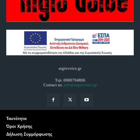
aigiovoice.gr
Τηλ. 6980794806
Contact us:
info@aigiovoice.gr
Ταυτότητα
Όροι Χρήσης
Δήλωση Συμμόρφωσης