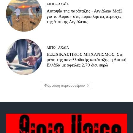
ΑΊΓΙΟ - ΑΧΑΪ́Α
Αυτοψία της παράταξης «Αιγιάλεια Μαζί
για το Αύριο» στις πυρόπληκτες περιοχές
της Δυτικής Αιγιάλειας
ΑΊΓΙΟ - ΑΧΑΪ́Α
ΕΞΩΔΙΚΑΣΤΙΚΟΣ ΜΗΧΑΝΙΣΜΟΣ: Στη
μέση της πανελλαδικής κατάταξης η Δυτική
Ελλάδα με οφειλές 2,79 δισ. ευρώ
Φόρτωση περισσοτέρων