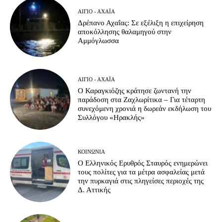
ΑΊΓΙΟ - ΑΧΑΪ́Α
Δρέπανο Αχαΐας: Σε εξέλιξη η επιχείρηση
αποκόλλησης θαλαμηγού στην
Αμμόγλωσσα
ΑΊΓΙΟ - ΑΧΑΪ́Α
Ο Καραγκιόζης κράτησε ζωντανή την
παράδοση στα Ζαχλωρίτικα – Για τέταρτη
συνεχόμενη χρονιά η δωρεάν εκδήλωση του
Συλλόγου «Ηρακλής»
ΚΟΙΝΩΝΊΑ
Ο Ελληνικός Ερυθρός Σταυρός ενημερώνει
τους πολίτες για τα μέτρα ασφαλείας μετά
την πυρκαγιά στις πληγείσες περιοχές της
Δ. Αττικής