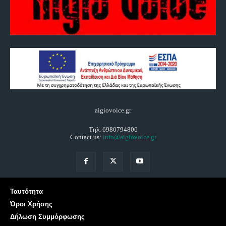
aigiovoice.gr
Τηλ. 6980794806
Contact us:
info@aigiovoice.gr
Ταυτότητα
Όροι Χρήσης
Δήλωση Συμμόρφωσης