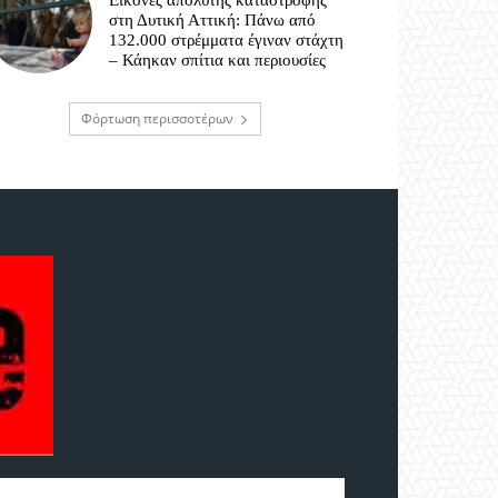
Εικόνες απόλυτης καταστροφής
στη Δυτική Αττική: Πάνω από
132.000 στρέμματα έγιναν στάχτη
– Κάηκαν σπίτια και περιουσίες
Φόρτωση περισσοτέρων