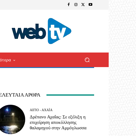
ότερα
ΕΛΕΥΤΑΊΑ ΆΡΘΡΑ
ΑΊΓΙΟ - ΑΧΑΪ́Α
Δρέπανο Αχαΐας: Σε εξέλιξη η
επιχείρηση αποκόλλησης
θαλαμηγού στην Αμμόγλωσσα