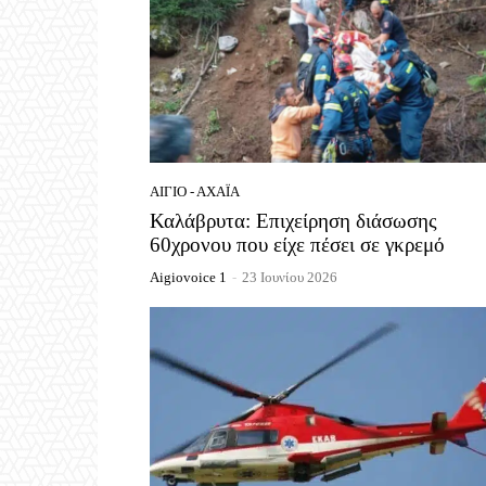
ΑΊΓΙΟ - ΑΧΑΪ́Α
Καλάβρυτα: Επιχείρηση διάσωσης
60χρονου που είχε πέσει σε γκρεμό
Aigiovoice 1
-
23 Ιουνίου 2026