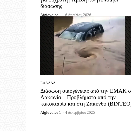
διάσωσης
Aigiovoice 1
-
6 Απριλίου 2026
ΕΛΛΆΔΑ
Διάσωση οικογένειας από την ΕΜΑΚ σ
Λακωνία – Προβλήματα από την
κακοκαιρία και στη Ζάκυνθο (ΒΙΝΤΕΟ
Aigiovoice 1
-
4 Δεκεμβρίου 2025