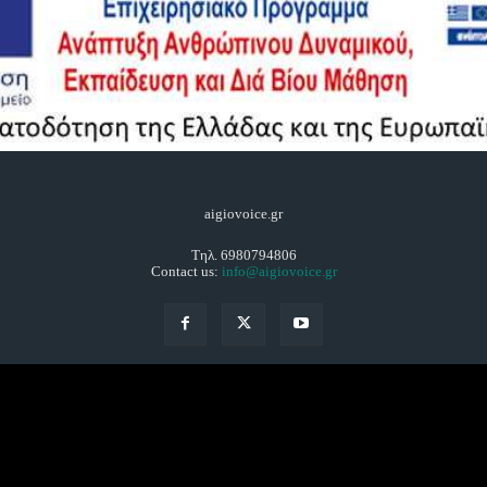
aigiovoice.gr
Τηλ. 6980794806
Contact us:
info@aigiovoice.gr