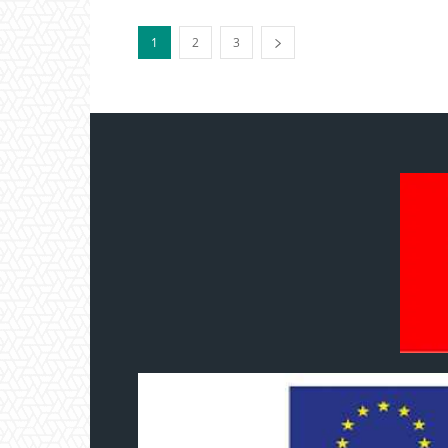
1
2
3