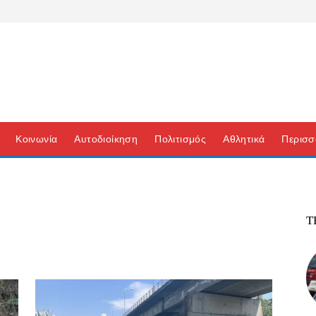
Κοινωνία
Αυτοδιοίκηση
Πολιτισμός
Αθλητικά
Περισσ
Τ