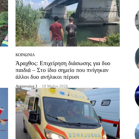
ΚΟΙΝΩΝΊΑ
Άραχθος: Επιχείρηση διάσωσης για δυο
παιδιά – Στο ίδιο σημείο που πνίγηκαν
άλλοι δυο ανήλικοι πέρυσι
Aigiovoice 1
-
19 Μαΐου 2026