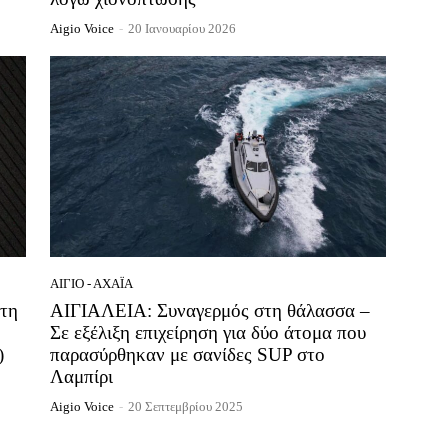
Aigio Voice
-
20 Ιανουαρίου 2026
ΑΊΓΙΟ - ΑΧΑΪ́Α
τη
ΑΙΓΙΑΛΕΙΑ: Συναγερμός στη θάλασσα –
Σε εξέλιξη επιχείρηση για δύο άτομα που
)
παρασύρθηκαν με σανίδες SUP στο
Λαμπίρι
Aigio Voice
-
20 Σεπτεμβρίου 2025