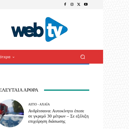
ότερα
ΕΛΕΥΤΑΊΑ ΆΡΘΡΑ
ΑΊΓΙΟ - ΑΧΑΪ́Α
Ανδρίτσαινα: Αυτοκίνητο έπεσε
σε γκρεμό 30 μέτρων – Σε εξέλιξη
επιχείρηση διάσωσης