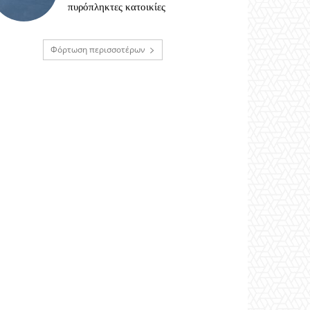
πυρόπληκτες κατοικίες
Φόρτωση περισσοτέρων