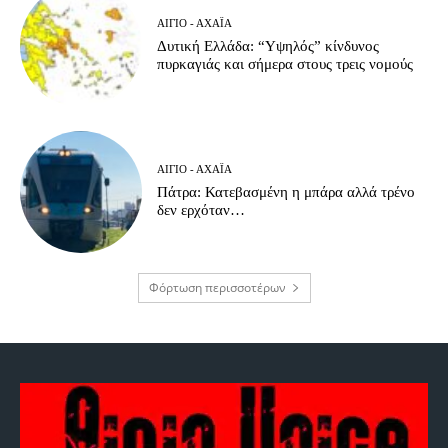
ΑΊΓΙΟ - ΑΧΑΪ́Α
Δυτική Ελλάδα: “Υψηλός” κίνδυνος
πυρκαγιάς και σήμερα στους τρεις νομούς
ΑΊΓΙΟ - ΑΧΑΪ́Α
Πάτρα: Κατεβασμένη η μπάρα αλλά τρένο
δεν ερχόταν…
Φόρτωση περισσοτέρων