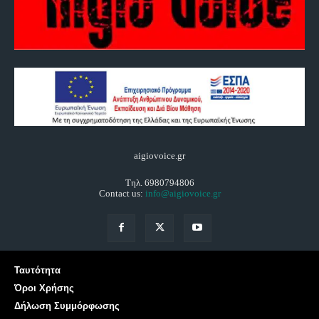
aigiovoice.gr
Τηλ. 6980794806
Contact us:
info@aigiovoice.gr
Ταυτότητα
Όροι Χρήσης
Δήλωση Συμμόρφωσης