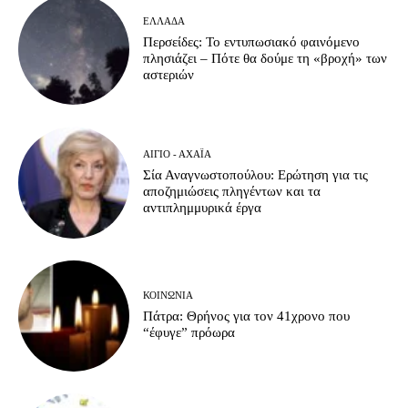
ΕΛΛΆΔΑ
Περσείδες: Το εντυπωσιακό φαινόμενο
πλησιάζει – Πότε θα δούμε τη «βροχή» των
αστεριών
ΑΊΓΙΟ - ΑΧΑΪ́Α
Σία Αναγνωστοπούλου: Ερώτηση για τις
αποζημιώσεις πληγέντων και τα
αντιπλημμυρικά έργα
ΚΟΙΝΩΝΊΑ
Πάτρα: Θρήνος για τον 41χρονο που
“έφυγε” πρόωρα