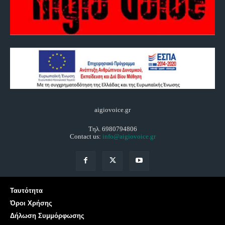
aigiovoice.gr
Τηλ. 6980794806
Contact us:
info@aigiovoice.gr
Ταυτότητα
Όροι Χρήσης
Δήλωση Συμμόρφωσης