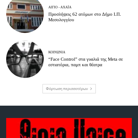
ΑΊΓΙΟ - ΑΧΑΪ́Α
Προσλήψεις 62 ατόμων στο Δήμο Ι.Π.
Μεσολογγίου
ΚΟΙΝΩΝΊΑ
“Face Control” στα γυαλιά της Meta σε
εστιατόρια, παμπ και θέατρα
Φόρτωση περισσοτέρων