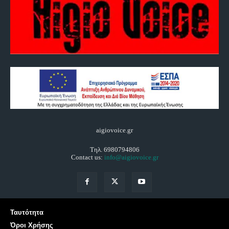
aigiovoice.gr
Τηλ. 6980794806
Contact us:
info@aigiovoice.gr
Ταυτότητα
Όροι Χρήσης