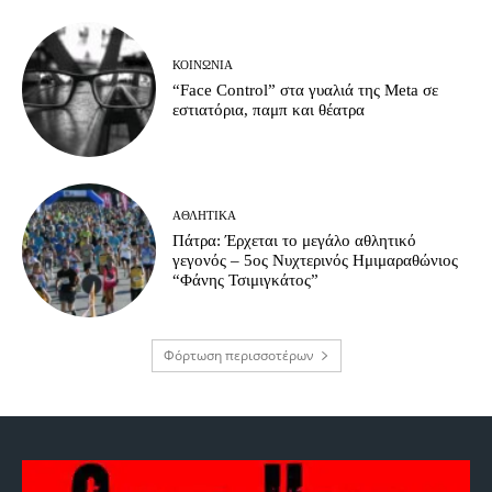
ΚΟΙΝΩΝΊΑ
“Face Control” στα γυαλιά της Meta σε
εστιατόρια, παμπ και θέατρα
ΑΘΛΗΤΙΚΆ
Πάτρα: Έρχεται το μεγάλο αθλητικό
γεγονός – 5ος Νυχτερινός Ημιμαραθώνιος
“Φάνης Τσιμιγκάτος”
Φόρτωση περισσοτέρων