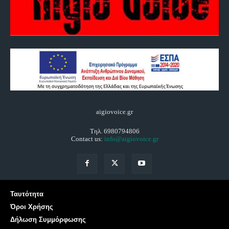
aigiovoice.gr
Τηλ. 6980794806
Contact us:
info@aigiovoice.gr
Ταυτότητα
Όροι Χρήσης
Δήλωση Συμμόρφωσης