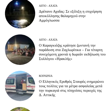
ΑΊΓΙΟ - ΑΧΑΪ́Α
Δρέπανο Αχαΐας: Σε εξέλιξη η επιχείρηση
αποκόλλησης θαλαμηγού στην
Αμμόγλωσσα
ΑΊΓΙΟ - ΑΧΑΪ́Α
Ο Καραγκιόζης κράτησε ζωντανή την
παράδοση στα Ζαχλωρίτικα – Για τέταρτη
συνεχόμενη χρονιά η δωρεάν εκδήλωση του
Συλλόγου «Ηρακλής»
ΚΟΙΝΩΝΊΑ
Ο Ελληνικός Ερυθρός Σταυρός ενημερώνει
τους πολίτες για τα μέτρα ασφαλείας μετά
την πυρκαγιά στις πληγείσες περιοχές της
Δ. Αττικής