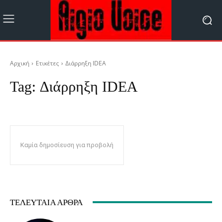
Αρχική
Ετικέτες
Διάρρηξη IDEA
Tag:
Διάρρηξη IDEA
Καμία δημοσίευση για προβολή
ΤΕΛΕΥΤΑΊΑ ΆΡΘΡΑ