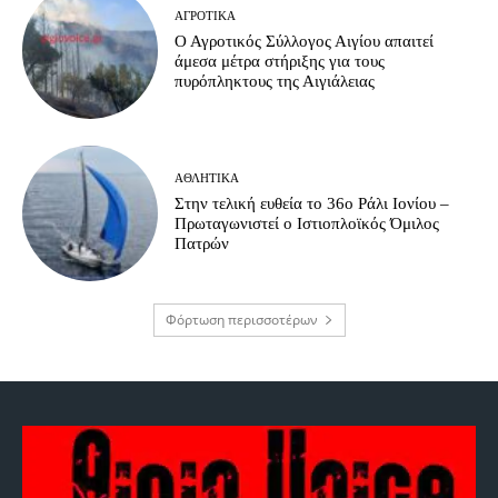
ΑΓΡΟΤΙΚΆ
Ο Αγροτικός Σύλλογος Αιγίου απαιτεί
άμεσα μέτρα στήριξης για τους
πυρόπληκτους της Αιγιάλειας
ΑΘΛΗΤΙΚΆ
Στην τελική ευθεία το 36ο Ράλι Ιονίου –
Πρωταγωνιστεί ο Ιστιοπλοϊκός Όμιλος
Πατρών
Φόρτωση περισσοτέρων