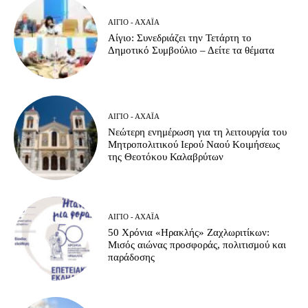
ΑΊΓΙΟ - ΑΧΑΪ́Α
Αίγιο: Συνεδριάζει την Τετάρτη το
Δημοτικό Συμβούλιο – Δείτε τα θέματα
ΑΊΓΙΟ - ΑΧΑΪ́Α
Νεώτερη ενημέρωση για τη λειτουργία του
Μητροπολιτικού Ιερού Ναού Κοιμήσεως
της Θεοτόκου Καλαβρύτων
ΑΊΓΙΟ - ΑΧΑΪ́Α
50 Χρόνια «Ηρακλής» Ζαχλωριτίκων:
Μισός αιώνας προσφοράς, πολιτισμού και
παράδοσης