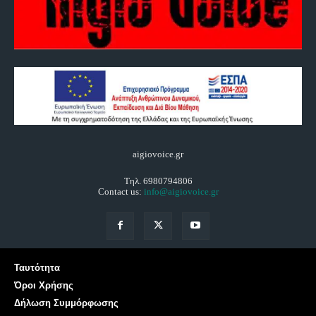
aigiovoice.gr
Τηλ. 6980794806
Contact us:
info@aigiovoice.gr
Ταυτότητα
Όροι Χρήσης
Δήλωση Συμμόρφωσης