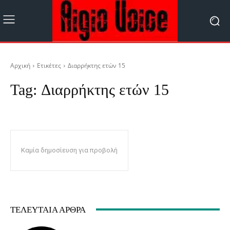
Αρχική
Ετικέτες
Διαρρήκτης ετών 15
Tag:
Διαρρήκτης ετών 15
Καμία δημοσίευση για προβολή
ΤΕΛΕΥΤΑΊΑ ΆΡΘΡΑ