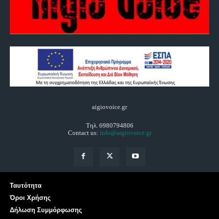
aigiovoice.gr
Τηλ. 6980794806
Contact us:
info@aigiovoice.gr
Ταυτότητα
Όροι Χρήσης
Δήλωση Συμμόρφωσης