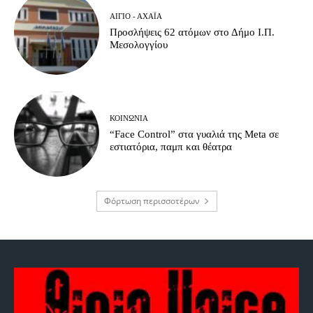
ΑΊΓΙΟ - ΑΧΑΪ́Α
Προσλήψεις 62 ατόμων στο Δήμο Ι.Π.
Μεσολογγίου
ΚΟΙΝΩΝΊΑ
“Face Control” στα γυαλιά της Meta σε
εστιατόρια, παμπ και θέατρα
Φόρτωση περισσοτέρων