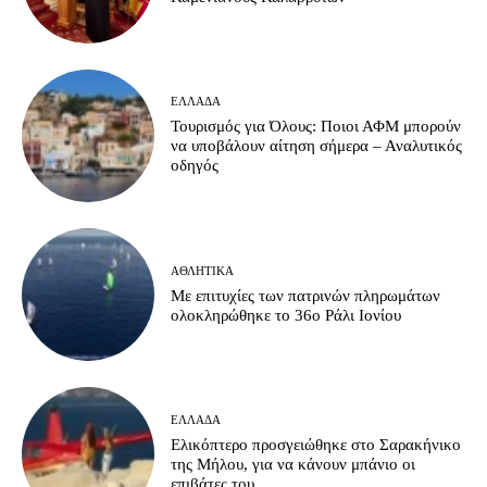
ΕΛΛΆΔΑ
Τουρισμός για Όλους: Ποιοι ΑΦΜ μπορούν
να υποβάλουν αίτηση σήμερα – Αναλυτικός
οδηγός
ΑΘΛΗΤΙΚΆ
Με επιτυχίες των πατρινών πληρωμάτων
ολοκληρώθηκε το 36ο Ράλι Ιονίου
ΕΛΛΆΔΑ
Ελικόπτερο προσγειώθηκε στο Σαρακήνικο
της Μήλου, για να κάνουν μπάνιο οι
επιβάτες του