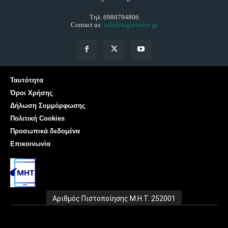
Τηλ. 6980794806
Contact us:
info@aigiovoice.gr
Ταυτότητα
Όροι Χρήσης
Δήλωση Συμμόρφωσης
Πολιτική Cookies
Προσωπικά δεδομένα
Επικοινωνία
Αριθμός Πιστοποίησης Μ.Η.Τ. 252001