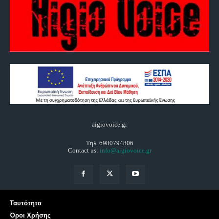
aigiovoice.gr
Τηλ. 6980794806
Contact us:
info@aigiovoice.gr
Ταυτότητα
Όροι Χρήσης