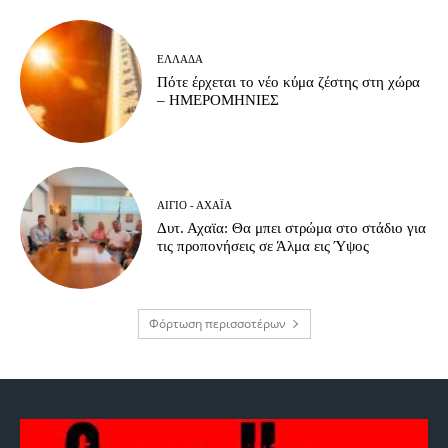
ΕΛΛΆΔΑ
Πότε έρχεται το νέο κύμα ζέστης στη χώρα
– ΗΜΕΡΟΜΗΝΙΕΣ
ΑΊΓΙΟ - ΑΧΑΪ́Α
Δυτ. Αχαϊα: Θα μπει στρώμα στο στάδιο για
τις προπονήσεις σε Άλμα εις Ύψος
Φόρτωση περισσοτέρων