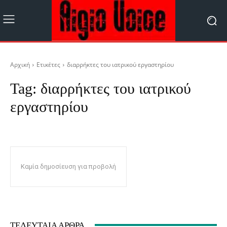
Αρχική
Ετικέτες
διαρρήκτες του ιατρικού εργαστηρίου
Tag:
διαρρήκτες του ιατρικού
εργαστηρίου
Καμία δημοσίευση για προβολή
ΤΕΛΕΥΤΑΊΑ ΆΡΘΡΑ