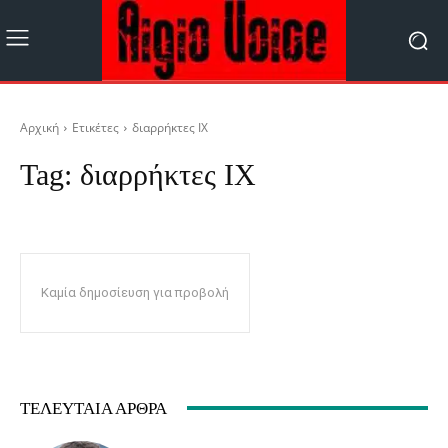
Αρχική
Ετικέτες
διαρρήκτες ΙΧ
Tag:
διαρρήκτες ΙΧ
Καμία δημοσίευση για προβολή
ΤΕΛΕΥΤΑΊΑ ΆΡΘΡΑ