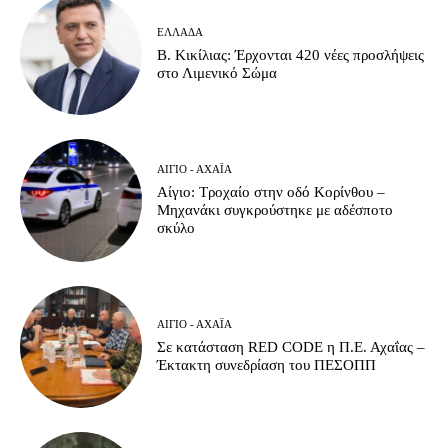
ΕΛΛΆΔΑ
Β. Κικίλιας: Έρχονται 420 νέες προσλήψεις
στο Λιμενικό Σώμα
ΑΊΓΙΟ - ΑΧΑΪ́Α
Αίγιο: Τροχαίο στην οδό Κορίνθου –
Μηχανάκι συγκρούστηκε με αδέσποτο
σκύλο
ΑΊΓΙΟ - ΑΧΑΪ́Α
Σε κατάσταση RED CODE η Π.Ε. Αχαΐας –
Έκτακτη συνεδρίαση του ΠΕΣΟΠΠ