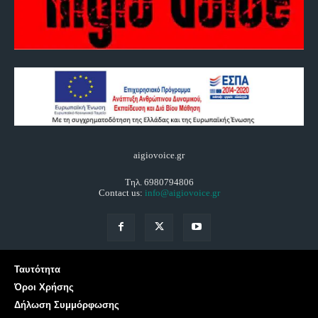
aigiovoice.gr
Τηλ. 6980794806
Contact us:
info@aigiovoice.gr
Ταυτότητα
Όροι Χρήσης
Δήλωση Συμμόρφωσης