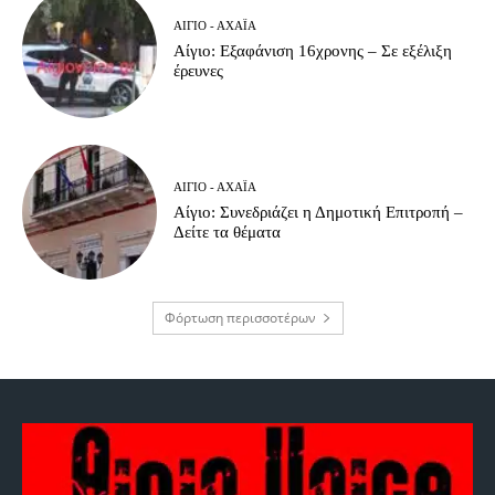
ΑΊΓΙΟ - ΑΧΑΪ́Α
Αίγιο: Εξαφάνιση 16χρονης – Σε εξέλιξη
έρευνες
ΑΊΓΙΟ - ΑΧΑΪ́Α
Αίγιο: Συνεδριάζει η Δημοτική Επιτροπή –
Δείτε τα θέματα
Φόρτωση περισσοτέρων