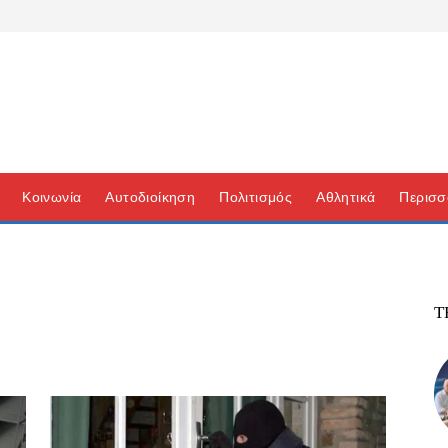
Κοινωνία
Αυτοδιοίκηση
Πολιτισμός
Αθλητικά
Περισσ
Τ