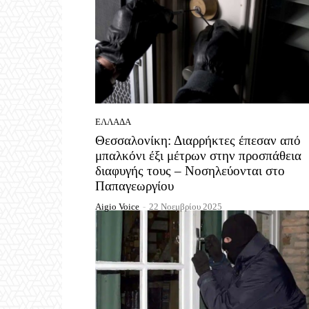
ΕΛΛΆΔΑ
Θεσσαλονίκη: Διαρρήκτες έπεσαν από
μπαλκόνι έξι μέτρων στην προσπάθεια
διαφυγής τους – Νοσηλεύονται στο
Παπαγεωργίου
Aigio Voice
-
22 Νοεμβρίου 2025