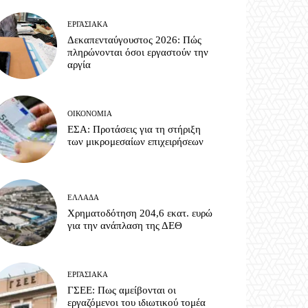
ΕΡΓΑΣΙΑΚΆ
Δεκαπενταύγουστος 2026: Πώς
πληρώνονται όσοι εργαστούν την
αργία
ΟΙΚΟΝΟΜΊΑ
ΕΣΑ: Προτάσεις για τη στήριξη
των μικρομεσαίων επιχειρήσεων
ΕΛΛΆΔΑ
Χρηματοδότηση 204,6 εκατ. ευρώ
για την ανάπλαση της ΔΕΘ
ΕΡΓΑΣΙΑΚΆ
ΓΣΕΕ: Πως αμείβονται οι
εργαζόμενοι του ιδιωτικού τομέα