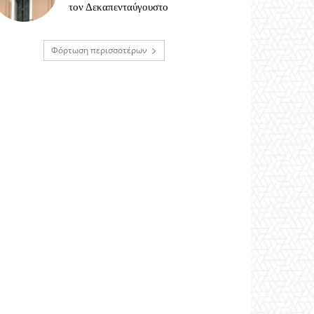
τον Δεκαπενταύγουστο
Φόρτωση περισσοτέρων