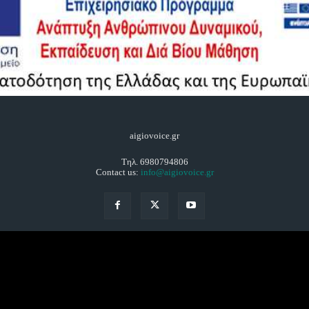
aigiovoice.gr
Τηλ. 6980794806
Contact us:
info@aigiovoice.gr