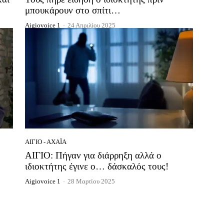
μπουκάρουν στο σπίτι…
Aigiovoice 1
-
24 Απριλίου 2025
ΑΊΓΙΟ - ΑΧΑΪ́Α
ΑΙΓΙΟ: Πήγαν για διάρρηξη αλλά ο
ιδιοκτήτης έγινε ο… δάσκαλός τους!
Aigiovoice 1
-
28 Μαρτίου 2025