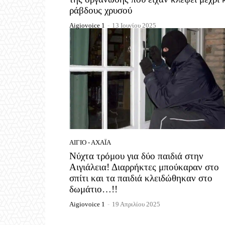
ράβδους χρυσού
Aigiovoice 1
-
13 Ιουνίου 2025
ΑΊΓΙΟ - ΑΧΑΪ́Α
Νύχτα τρόμου για δύο παιδιά στην
Αιγιάλεια! Διαρρήκτες μπούκαραν στο
σπίτι και τα παιδιά κλειδώθηκαν στο
δωμάτιο…!!
Aigiovoice 1
-
19 Απριλίου 2025