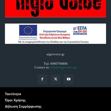
aigiovoice.gr
Τηλ. 6980794806
Contact us:
info@aigiovoice.gr
Ταυτότητα
Όροι Χρήσης
Δήλωση Συμμόρφωσης