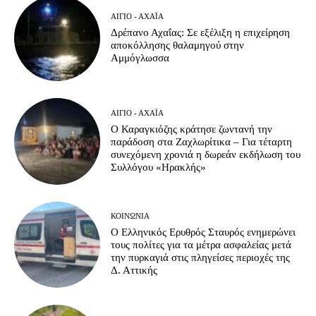
ΑΊΓΙΟ - ΑΧΑΪ́Α
Δρέπανο Αχαΐας: Σε εξέλιξη η επιχείρηση
αποκόλλησης θαλαμηγού στην
Αμμόγλωσσα
ΑΊΓΙΟ - ΑΧΑΪ́Α
Ο Καραγκιόζης κράτησε ζωντανή την
παράδοση στα Ζαχλωρίτικα – Για τέταρτη
συνεχόμενη χρονιά η δωρεάν εκδήλωση του
Συλλόγου «Ηρακλής»
ΚΟΙΝΩΝΊΑ
Ο Ελληνικός Ερυθρός Σταυρός ενημερώνει
τους πολίτες για τα μέτρα ασφαλείας μετά
την πυρκαγιά στις πληγείσες περιοχές της
Δ. Αττικής