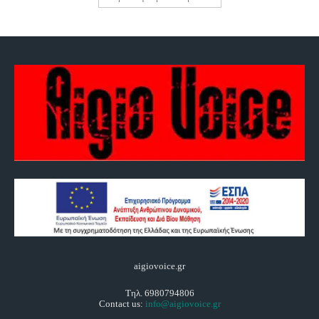
aigiovoice.gr
Τηλ. 6980794806
Contact us:
info@aigiovoice.gr