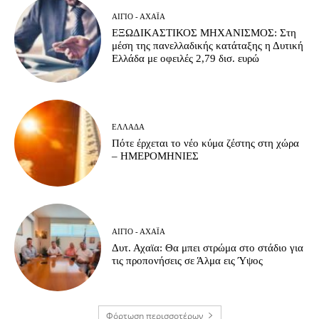
ΑΊΓΙΟ - ΑΧΑΪ́Α
ΕΞΩΔΙΚΑΣΤΙΚΟΣ ΜΗΧΑΝΙΣΜΟΣ: Στη
μέση της πανελλαδικής κατάταξης η Δυτική
Ελλάδα με οφειλές 2,79 δισ. ευρώ
ΕΛΛΆΔΑ
Πότε έρχεται το νέο κύμα ζέστης στη χώρα
– ΗΜΕΡΟΜΗΝΙΕΣ
ΑΊΓΙΟ - ΑΧΑΪ́Α
Δυτ. Αχαϊα: Θα μπει στρώμα στο στάδιο για
τις προπονήσεις σε Άλμα εις Ύψος
Φόρτωση περισσοτέρων