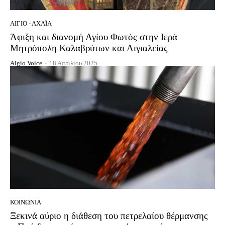
ΑΊΓΙΟ - ΑΧΑΪ́Α
Άφιξη και διανομή Αγίου Φωτός στην Ιερά
Μητρόπολη Καλαβρύτων και Αιγιαλείας
Aigio Voice
-
18 Απριλίου 2025
ΚΟΙΝΩΝΊΑ
Ξεκινά αύριο η διάθεση του πετρελαίου θέρμανσης