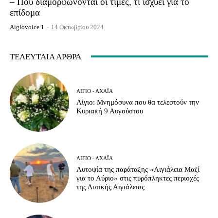
– Πού διαμορφώνονται οι τιμές, τι ισχύει για το
επίδομα
Aigiovoice 1
-
14 Οκτωβρίου 2024
ΤΕΛΕΥΤΑΊΑ ΆΡΘΡΑ
ΑΊΓΙΟ - ΑΧΑΪ́Α
Αίγιο: Μνημόσυνα που θα τελεστούν την
Κυριακή 9 Αυγούστου
ΑΊΓΙΟ - ΑΧΑΪ́Α
Αυτοψία της παράταξης «Αιγιάλεια Μαζί
για το Αύριο» στις πυρόπληκτες περιοχές
της Δυτικής Αιγιάλειας