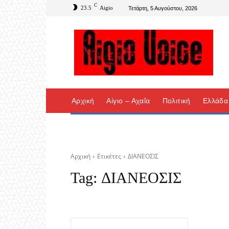
C
23.5
Aigio
Τετάρτη, 5 Αυγούστου, 2026
Αρχική
Αίγιο – Αχαΐα
Πολιτική
Ελλάδα
Αρχική
Ετικέτες
ΔΙΑΝΕΟΣΙΣ
Tag:
ΔΙΑΝΕΟΣΙΣ