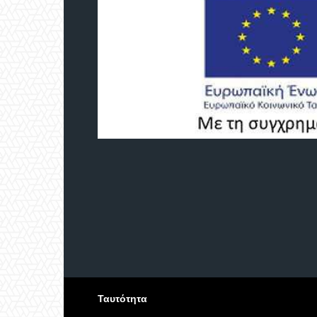
Ταυτότητα