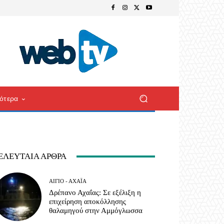
ότερα
ΕΛΕΥΤΑΊΑ ΆΡΘΡΑ
ΑΊΓΙΟ - ΑΧΑΪ́Α
Δρέπανο Αχαΐας: Σε εξέλιξη η
επιχείρηση αποκόλλησης
θαλαμηγού στην Αμμόγλωσσα