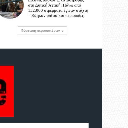
Εικόνες απόλυτης καταστροφής
στη Δυτική Αττική: Πάνω από
132.000 στρέμματα έγιναν στάχτη
– Κάηκαν σπίτια και περιουσίες
Φόρτωση περισσοτέρων