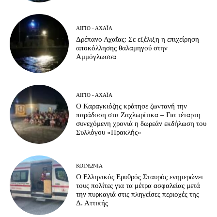
ΑΊΓΙΟ - ΑΧΑΪ́Α
Δρέπανο Αχαΐας: Σε εξέλιξη η επιχείρηση
αποκόλλησης θαλαμηγού στην
Αμμόγλωσσα
ΑΊΓΙΟ - ΑΧΑΪ́Α
Ο Καραγκιόζης κράτησε ζωντανή την
παράδοση στα Ζαχλωρίτικα – Για τέταρτη
συνεχόμενη χρονιά η δωρεάν εκδήλωση του
Συλλόγου «Ηρακλής»
ΚΟΙΝΩΝΊΑ
Ο Ελληνικός Ερυθρός Σταυρός ενημερώνει
τους πολίτες για τα μέτρα ασφαλείας μετά
την πυρκαγιά στις πληγείσες περιοχές της
Δ. Αττικής