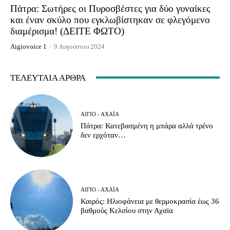
Πάτρα: Σωτήρες οι Πυροσβέστες για δύο γυναίκες
και έναν σκύλο που εγκλωβίστηκαν σε φλεγόμενο
διαμέρισμα! (ΔΕΙΤΕ ΦΩΤΟ)
Aigiovoice 1
-
9 Αυγούστου 2024
ΤΕΛΕΥΤΑΊΑ ΆΡΘΡΑ
ΑΊΓΙΟ - ΑΧΑΪ́Α
Πάτρα: Κατεβασμένη η μπάρα αλλά τρένο
δεν ερχόταν…
ΑΊΓΙΟ - ΑΧΑΪ́Α
Καιρός: Ηλιοφάνεια με θερμοκρασία έως 36
βαθμούς Κελσίου στην Αχαϊα