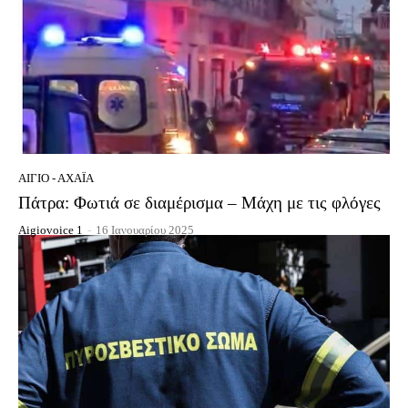
ΑΊΓΙΟ - ΑΧΑΪ́Α
Πάτρα: Φωτιά σε διαμέρισμα – Μάχη με τις φλόγες
Aigiovoice 1
-
16 Ιανουαρίου 2025