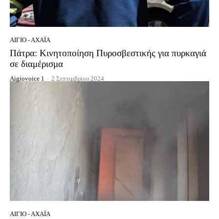
ΑΊΓΙΟ - ΑΧΑΪ́Α
Πάτρα: Κινητοποίηση Πυροσβεστικής για πυρκαγιά
σε διαμέρισμα
Aigiovoice 1
-
2 Σεπτεμβρίου 2024
ΑΊΓΙΟ - ΑΧΑΪ́Α