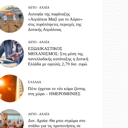
ΑΊΓΙΟ - ΑΧΑΪ́Α
Αυτοψία της παράταξης
«Αιγιάλεια Μαζί για το Αύριο»
στις πυρόπληκτες περιοχές της
Δυτικής Αιγιάλειας
ΑΊΓΙΟ - ΑΧΑΪ́Α
ΕΞΩΔΙΚΑΣΤΙΚΟΣ
ΜΗΧΑΝΙΣΜΟΣ: Στη μέση της
πανελλαδικής κατάταξης η Δυτική
Ελλάδα με οφειλές 2,79 δισ. ευρώ
ΕΛΛΆΔΑ
Πότε έρχεται το νέο κύμα ζέστης
στη χώρα – ΗΜΕΡΟΜΗΝΙΕΣ
ΑΊΓΙΟ - ΑΧΑΪ́Α
Δυτ. Αχαϊα: Θα μπει στρώμα στο
στάδιο για τις προπονήσεις σε