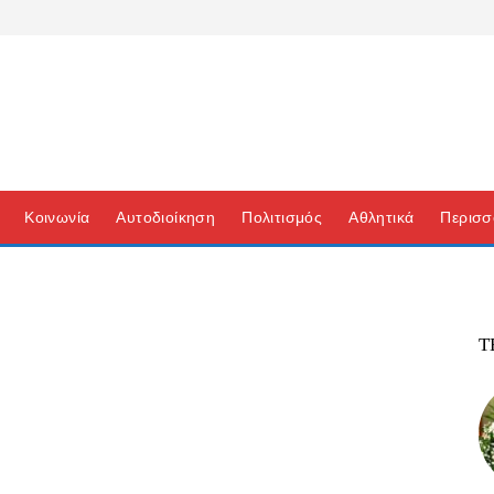
Κοινωνία
Αυτοδιοίκηση
Πολιτισμός
Αθλητικά
Περισσ
Τ