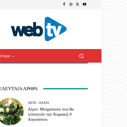
ότερα
ΕΛΕΥΤΑΊΑ ΆΡΘΡΑ
ΑΊΓΙΟ - ΑΧΑΪ́Α
Αίγιο: Μνημόσυνα που θα
τελεστούν την Κυριακή 9
Αυγούστου