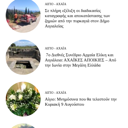
ΑΊΓΙΟ - ΑΧΑΪ́Α
Σε πλήρη εξέλιξη οι διαδικασίες
καταγραφής και αποκατάστασης των
ζημιών από την πυρκαγιά στον Δήμο
Αιγιαλείας
ΑΊΓΙΟ - ΑΧΑΪ́Α
7ο Διεθνές Συνέδριο Αρχαία Ελίκη και
Αιγιάλεια: ΑΧΑΪΚΕΣ ΑΠΟΙΚΙΕΣ – Από
την Ιωνία στην Μεγάλη Ελλάδα
ΑΊΓΙΟ - ΑΧΑΪ́Α
Αίγιο: Μνημόσυνα που θα τελεστούν την
Κυριακή 9 Αυγούστου