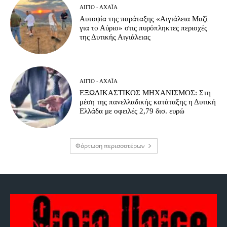
ΑΊΓΙΟ - ΑΧΑΪ́Α
Αυτοψία της παράταξης «Αιγιάλεια Μαζί
για το Αύριο» στις πυρόπληκτες περιοχές
της Δυτικής Αιγιάλειας
ΑΊΓΙΟ - ΑΧΑΪ́Α
ΕΞΩΔΙΚΑΣΤΙΚΟΣ ΜΗΧΑΝΙΣΜΟΣ: Στη
μέση της πανελλαδικής κατάταξης η Δυτική
Ελλάδα με οφειλές 2,79 δισ. ευρώ
Φόρτωση περισσοτέρων