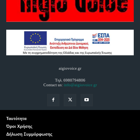
aigiovoice.gr
Τηλ. 6980794806
Contact us:
info@aigiovoice.gr
Ταυτότητα
Όροι Χρήσης
Δήλωση Συμμόρφωσης