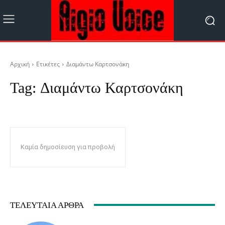
Αρχική
Ετικέτες
Διαμάντω Καρτσονάκη
Tag:
Διαμάντω Καρτσονάκη
Καμία δημοσίευση για προβολή
ΤΕΛΕΥΤΑΊΑ ΆΡΘΡΑ