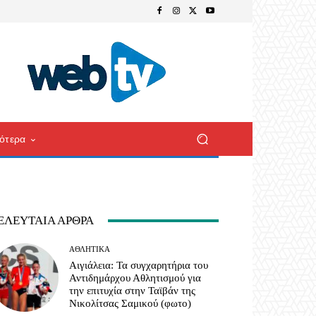
ότερα
ΕΛΕΥΤΑΊΑ ΆΡΘΡΑ
ΑΘΛΗΤΙΚΆ
Αιγιάλεια: Τα συγχαρητήρια του
Αντιδημάρχου Αθλητισμού για
την επιτυχία στην Ταϊβάν της
Νικολίτσας Σαμικού (φωτο)