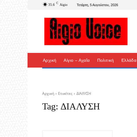
C
35.6
Aigio
Τετάρτη, 5 Αυγούστου, 2026
Αρχική
Αίγιο – Αχαΐα
Πολιτική
Ελλάδα
Αρχική
Ετικέτες
ΔΙΑΛΥΣΗ
Tag:
ΔΙΑΛΥΣΗ