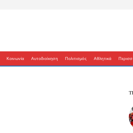
Κοινωνία
Αυτοδιοίκηση
Πολιτισμός
Αθλητικά
Περισσ
Τ