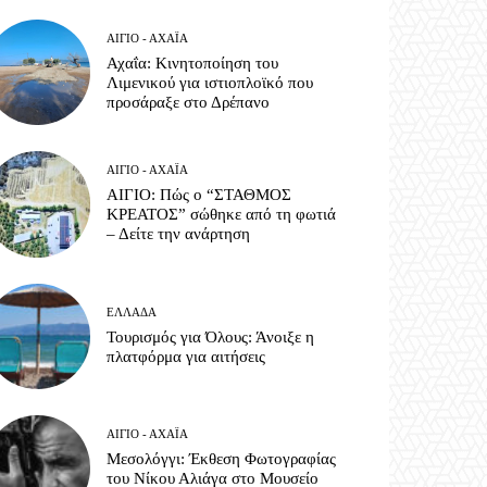
ΑΊΓΙΟ - ΑΧΑΪ́Α
Αχαΐα: Κινητοποίηση του
Λιμενικού για ιστιοπλοϊκό που
προσάραξε στο Δρέπανο
ΑΊΓΙΟ - ΑΧΑΪ́Α
ΑΙΓΙΟ: Πώς ο “ΣΤΑΘΜΟΣ
ΚΡΕΑΤΟΣ” σώθηκε από τη φωτιά
– Δείτε την ανάρτηση
ΕΛΛΆΔΑ
Τουρισμός για Όλους: Άνοιξε η
πλατφόρμα για αιτήσεις
ΑΊΓΙΟ - ΑΧΑΪ́Α
Μεσολόγγι: Έκθεση Φωτογραφίας
του Νίκου Αλιάγα στο Μουσείο