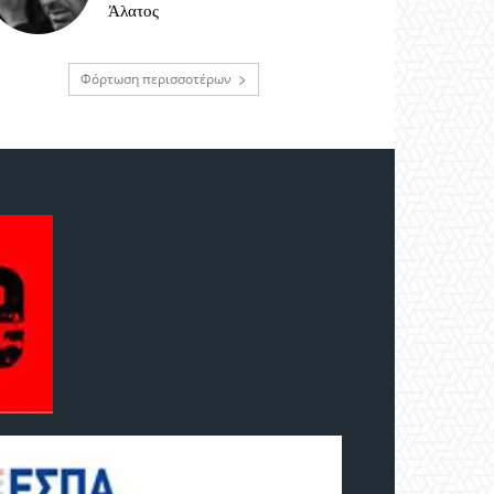
Άλατος
Φόρτωση περισσοτέρων