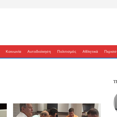
Κοινωνία
Αυτοδιοίκηση
Πολιτισμός
Αθλητικά
Περισσ
Τ