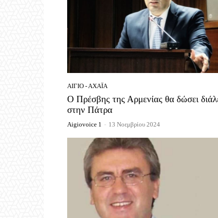
ΑΊΓΙΟ - ΑΧΑΪ́Α
Ο Πρέσβης της Αρμενίας θα δώσει διάλ
στην Πάτρα
Aigiovoice 1
-
13 Νοεμβρίου 2024