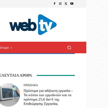
ότερα
ΕΛΕΥΤΑΊΑ ΆΡΘΡΑ
ΕΡΓΑΣΙΑΚΆ
Πρόστιμα για αδήλωτη εργασία –
Τα κόλπα των εργοδοτών και τα
πρόστιμα 25,6 δισ € της
Επιθεώρησης Εργασίας