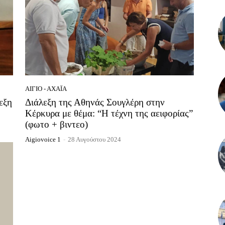
ΑΊΓΙΟ - ΑΧΑΪ́Α
εξη
Διάλεξη της Αθηνάς Σουγλέρη στην
Κέρκυρα με θέμα: “Η τέχνη της αειφορίας”
(φωτο + βιντεο)
Aigiovoice 1
-
28 Αυγούστου 2024