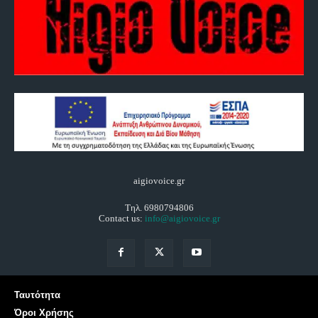
aigiovoice.gr
Τηλ. 6980794806
Contact us:
info@aigiovoice.gr
Ταυτότητα
Όροι Χρήσης