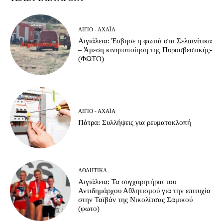
ΑΊΓΙΟ - ΑΧΑΪ́Α
Αιγιάλεια: Έσβησε η φωτιά στα Σελιανίτικα
– Άμεση κινητοποίηση της Πυροσβεστικής-
(ΦΩΤΟ)
ΑΊΓΙΟ - ΑΧΑΪ́Α
Πάτρα: Συλλήψεις για ρευματοκλοπή
ΑΘΛΗΤΙΚΆ
Αιγιάλεια: Τα συγχαρητήρια του
Αντιδημάρχου Αθλητισμού για την επιτυχία
στην Ταϊβάν της Νικολίτσας Σαμικού
(φωτο)