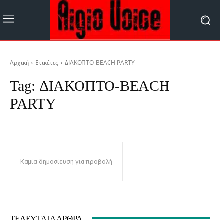
Αρχική
Ετικέτες
ΔΙΑΚΟΠΤΟ-BEACH PARTY
Tag:
ΔΙΑΚΟΠΤΟ-BEACH
PARTY
Καμία δημοσίευση για προβολή
ΤΕΛΕΥΤΑΊΑ ΆΡΘΡΑ