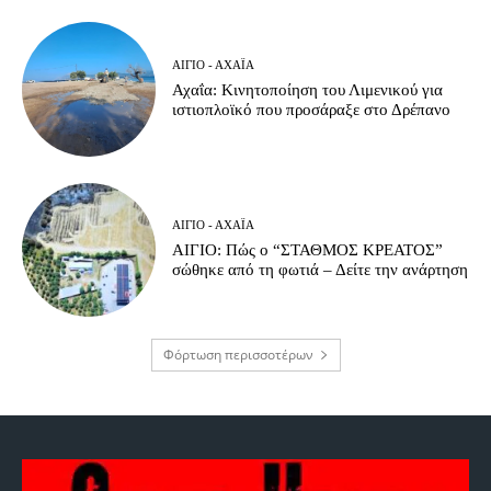
ΑΊΓΙΟ - ΑΧΑΪ́Α
Αχαΐα: Κινητοποίηση του Λιμενικού για
ιστιοπλοϊκό που προσάραξε στο Δρέπανο
ΑΊΓΙΟ - ΑΧΑΪ́Α
ΑΙΓΙΟ: Πώς ο “ΣΤΑΘΜΟΣ ΚΡΕΑΤΟΣ”
σώθηκε από τη φωτιά – Δείτε την ανάρτηση
Φόρτωση περισσοτέρων