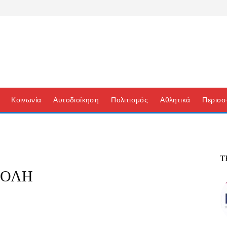
Κοινωνία
Αυτοδιοίκηση
Πολιτισμός
Αθλητικά
Περισσ
Τ
ΒΟΛΗ