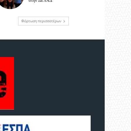
στην ΔΕΥΑΔ
Φόρτωση περισσοτέρων