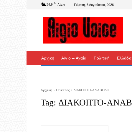
C
34.9
Aigio
Πέμπτη, 6 Αυγούστου, 2026
Αρχική
Αίγιο – Αχαΐα
Πολιτική
Ελλάδα
Αρχική
Ετικέτες
ΔΙΑΚΟΠΤΟ-ΑΝΑΒΟΛΗ
Tag:
ΔΙΑΚΟΠΤΟ-ΑΝΑ