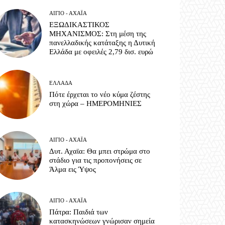
ΑΊΓΙΟ - ΑΧΑΪ́Α
ΕΞΩΔΙΚΑΣΤΙΚΟΣ
ΜΗΧΑΝΙΣΜΟΣ: Στη μέση της
πανελλαδικής κατάταξης η Δυτική
Ελλάδα με οφειλές 2,79 δισ. ευρώ
ΕΛΛΆΔΑ
Πότε έρχεται το νέο κύμα ζέστης
στη χώρα – ΗΜΕΡΟΜΗΝΙΕΣ
ΑΊΓΙΟ - ΑΧΑΪ́Α
Δυτ. Αχαϊα: Θα μπει στρώμα στο
στάδιο για τις προπονήσεις σε
Άλμα εις Ύψος
ΑΊΓΙΟ - ΑΧΑΪ́Α
Πάτρα: Παιδιά των
κατασκηνώσεων γνώρισαν σημεία