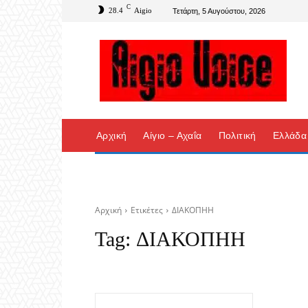
C
28.4
Aigio
Τετάρτη, 5 Αυγούστου, 2026
Αρχική
Αίγιο – Αχαΐα
Πολιτική
Ελλάδα
Αρχική
Ετικέτες
ΔΙΑΚΟΠΗΗ
Tag:
ΔΙΑΚΟΠΗΗ