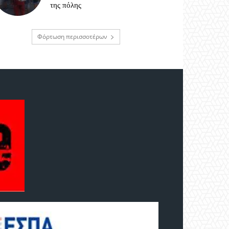
της πόλης
Φόρτωση περισσοτέρων