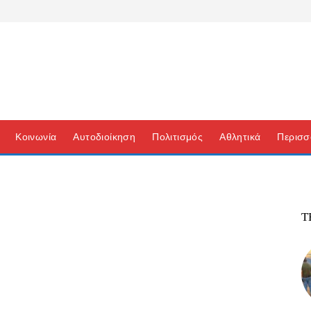
Κοινωνία
Αυτοδιοίκηση
Πολιτισμός
Αθλητικά
Περισσ
Τ