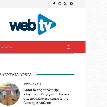
ότερα
ΕΛΕΥΤΑΊΑ ΆΡΘΡΑ
ΑΊΓΙΟ - ΑΧΑΪ́Α
Αυτοψία της παράταξης
«Αιγιάλεια Μαζί για το Αύριο»
στις πυρόπληκτες περιοχές της
Δυτικής Αιγιάλειας