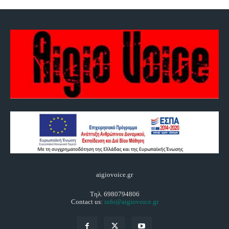
aigiovoice.gr
Τηλ. 6980794806
Contact us:
info@aigiovoice.gr