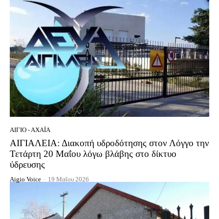
ΑΊΓΙΟ - ΑΧΑΪ́Α
ΑΙΓΙΑΛΕΙΑ: Διακοπή υδροδότησης στον Λόγγο την
Τετάρτη 20 Μαΐου λόγω βλάβης στο δίκτυο
ύδρευσης
Aigio Voice
-
19 Μαΐου 2026