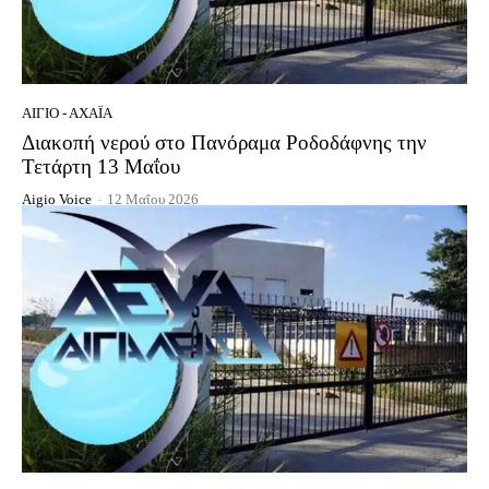
ΑΊΓΙΟ - ΑΧΑΪ́Α
Διακοπή νερού στο Πανόραμα Ροδοδάφνης την
Τετάρτη 13 Μαΐου
Aigio Voice
-
12 Μαΐου 2026