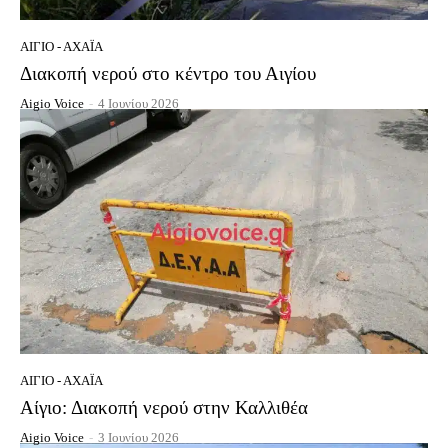
ΑΊΓΙΟ - ΑΧΑΪ́Α
Διακοπή νερού στο κέντρο του Αιγίου
Aigio Voice
-
4 Ιουνίου 2026
ΑΊΓΙΟ - ΑΧΑΪ́Α
Αίγιο: Διακοπή νερού στην Καλλιθέα
Aigio Voice
-
3 Ιουνίου 2026