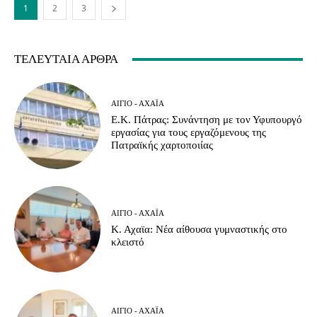
1
2
3
ΤΕΛΕΥΤΑΊΑ ΆΡΘΡΑ
ΑΊΓΙΟ - ΑΧΑΪ́Α
Ε.Κ. Πάτρας: Συνάντηση με τον Υφυπουργό
εργασίας για τους εργαζόμενους της
Πατραϊκής χαρτοποιίας
ΑΊΓΙΟ - ΑΧΑΪ́Α
Κ. Αχαϊα: Νέα αίθουσα γυμναστικής στο
κλειστό
ΑΊΓΙΟ - ΑΧΑΪ́Α