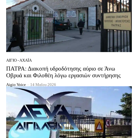
ΑΊΓΙΟ - ΑΧΑΪ́Α
ΠΑΤΡΑ: Διακοπή υδροδότησης αύριο σε Άνω
Οβρυά και Φιλοθέη λόγω εργασιών συντήρησης
Aigio Voice
-
14 Μαΐου 2026