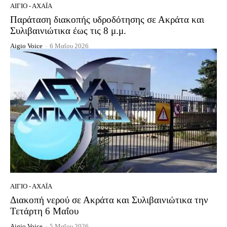
ΑΊΓΙΟ - ΑΧΑΪ́Α
Παράταση διακοπής υδροδότησης σε Ακράτα και
Συλιβαινιώτικα έως τις 8 μ.μ.
Aigio Voice
-
6 Μαΐου 2026
ΑΊΓΙΟ - ΑΧΑΪ́Α
Διακοπή νερού σε Ακράτα και Συλιβαινιώτικα την
Τετάρτη 6 Μαΐου
Aigio Voice
-
5 Μαΐου 2026