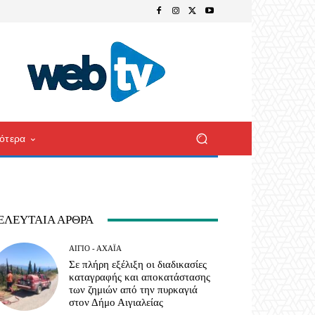
ότερα
ΕΛΕΥΤΑΊΑ ΆΡΘΡΑ
ΑΊΓΙΟ - ΑΧΑΪ́Α
Σε πλήρη εξέλιξη οι διαδικασίες
καταγραφής και αποκατάστασης
των ζημιών από την πυρκαγιά
στον Δήμο Αιγιαλείας