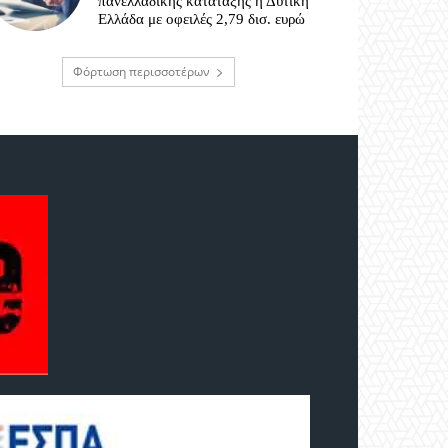
πανελλαδικής κατάταξης η Δυτική
Ελλάδα με οφειλές 2,79 δισ. ευρώ
Φόρτωση περισσοτέρων