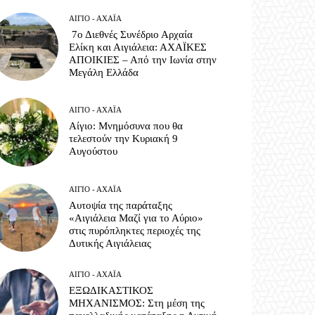
ΑΊΓΙΟ - ΑΧΑΪ́Α
7ο Διεθνές Συνέδριο Αρχαία
Ελίκη και Αιγιάλεια: ΑΧΑΪΚΕΣ
ΑΠΟΙΚΙΕΣ – Από την Ιωνία στην
Μεγάλη Ελλάδα
ΑΊΓΙΟ - ΑΧΑΪ́Α
Αίγιο: Μνημόσυνα που θα
τελεστούν την Κυριακή 9
Αυγούστου
ΑΊΓΙΟ - ΑΧΑΪ́Α
Αυτοψία της παράταξης
«Αιγιάλεια Μαζί για το Αύριο»
στις πυρόπληκτες περιοχές της
Δυτικής Αιγιάλειας
ΑΊΓΙΟ - ΑΧΑΪ́Α
ΕΞΩΔΙΚΑΣΤΙΚΟΣ
ΜΗΧΑΝΙΣΜΟΣ: Στη μέση της