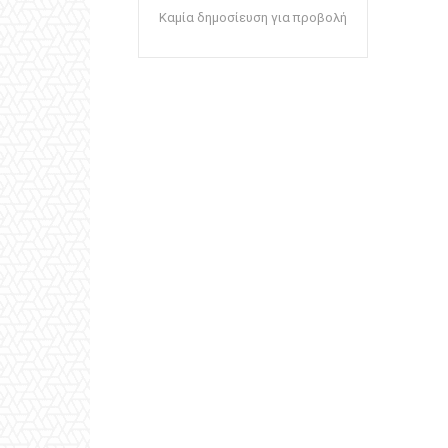
Καμία δημοσίευση για προβολή