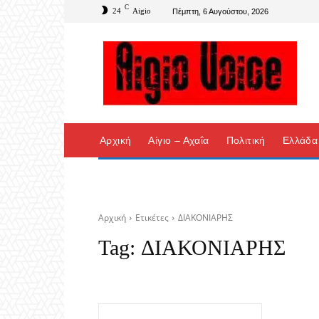
C
24
Aigio
Πέμπτη, 6 Αυγούστου, 2026
Αρχική
Αίγιο – Αχαΐα
Πολιτική
Ελλάδα
Αρχική
Ετικέτες
ΔΙΑΚΟΝΙΑΡΗΣ
Tag:
ΔΙΑΚΟΝΙΑΡΗΣ