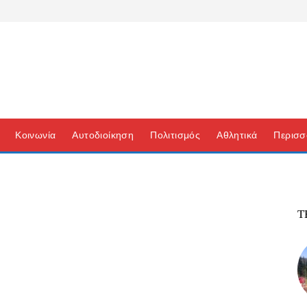
Κοινωνία
Αυτοδιοίκηση
Πολιτισμός
Αθλητικά
Περισσ
Τ