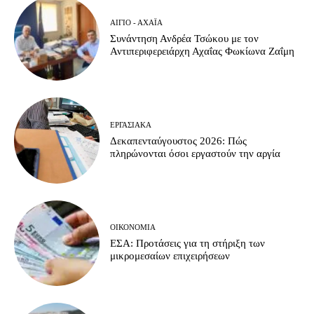
ΑΊΓΙΟ - ΑΧΑΪ́Α
Συνάντηση Ανδρέα Τσώκου με τον
Αντιπεριφερειάρχη Αχαΐας Φωκίωνα Ζαΐμη
ΕΡΓΑΣΙΑΚΆ
Δεκαπενταύγουστος 2026: Πώς
πληρώνονται όσοι εργαστούν την αργία
ΟΙΚΟΝΟΜΊΑ
ΕΣΑ: Προτάσεις για τη στήριξη των
μικρομεσαίων επιχειρήσεων