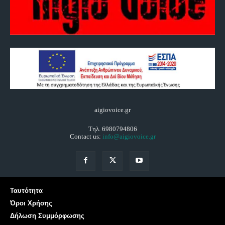
aigiovoice.gr
Τηλ. 6980794806
Contact us:
info@aigiovoice.gr
Ταυτότητα
Όροι Χρήσης
Δήλωση Συμμόρφωσης