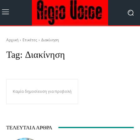
Αρχική
Ετικέτες
Διακίνηση
Tag:
Διακίνηση
Καμία δημοσίευση για προβολή
ΤΕΛΕΥΤΑΊΑ ΆΡΘΡΑ