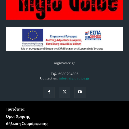
aigiovoice.gr
Τηλ. 6980794806
Contact us:
info@aigiovoice.gr
Ταυτότητα
Όροι Χρήσης
Δήλωση Συμμόρφωσης