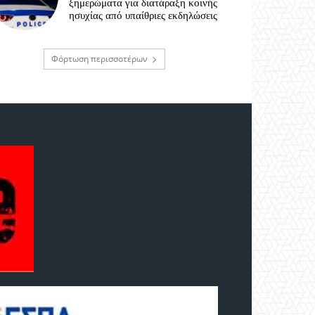
ξημερώματα για διατάραξη κοινής
ησυχίας από υπαίθριες εκδηλώσεις
Φόρτωση περισσοτέρων