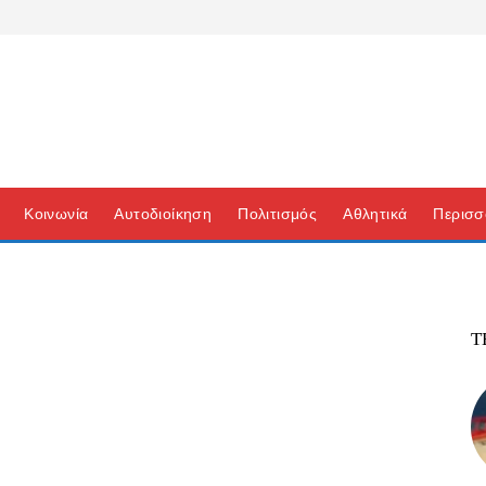
Κοινωνία
Αυτοδιοίκηση
Πολιτισμός
Αθλητικά
Περισσ
Τ