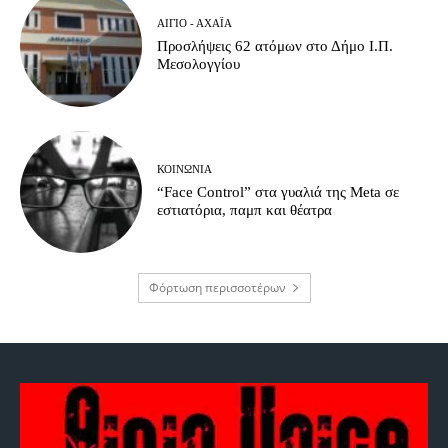
ΑΊΓΙΟ - ΑΧΑΪ́Α
Προσλήψεις 62 ατόμων στο Δήμο Ι.Π.
Μεσολογγίου
ΚΟΙΝΩΝΊΑ
“Face Control” στα γυαλιά της Meta σε
εστιατόρια, παμπ και θέατρα
Φόρτωση περισσοτέρων