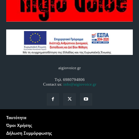
aigiovoice.gr
Τηλ. 6980794806
Contact us:
info@aigiovoice.gr
Ταυτότητα
Όροι Χρήσης
Δήλωση Συμμόρφωσης