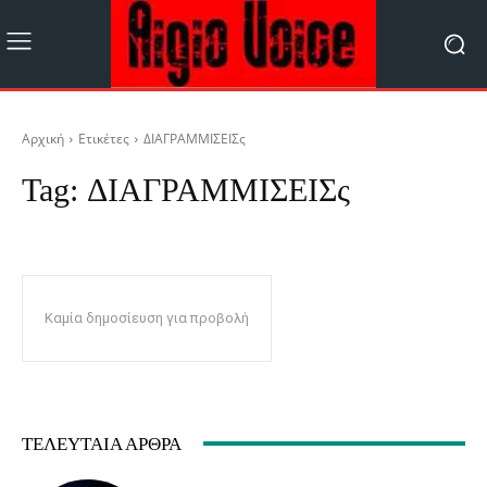
Αρχική
Ετικέτες
ΔΙΑΓΡΑΜΜΙΣΕΙΣς
Tag:
ΔΙΑΓΡΑΜΜΙΣΕΙΣς
Καμία δημοσίευση για προβολή
ΤΕΛΕΥΤΑΊΑ ΆΡΘΡΑ