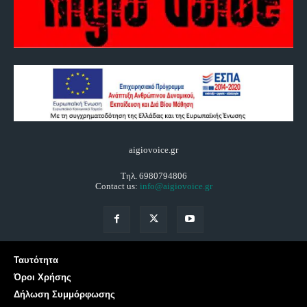
aigiovoice.gr
Τηλ. 6980794806
Contact us:
info@aigiovoice.gr
Ταυτότητα
Όροι Χρήσης
Δήλωση Συμμόρφωσης