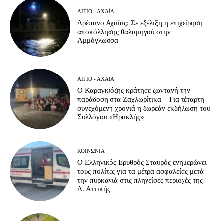
ΑΊΓΙΟ - ΑΧΑΪ́Α
Δρέπανο Αχαΐας: Σε εξέλιξη η επιχείρηση
αποκόλλησης θαλαμηγού στην
Αμμόγλωσσα
ΑΊΓΙΟ - ΑΧΑΪ́Α
Ο Καραγκιόζης κράτησε ζωντανή την
παράδοση στα Ζαχλωρίτικα – Για τέταρτη
συνεχόμενη χρονιά η δωρεάν εκδήλωση του
Συλλόγου «Ηρακλής»
ΚΟΙΝΩΝΊΑ
Ο Ελληνικός Ερυθρός Σταυρός ενημερώνει
τους πολίτες για τα μέτρα ασφαλείας μετά
την πυρκαγιά στις πληγείσες περιοχές της
Δ. Αττικής