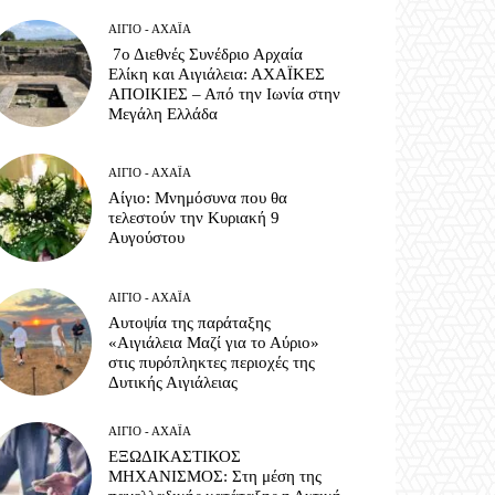
ΑΊΓΙΟ - ΑΧΑΪ́Α
7ο Διεθνές Συνέδριο Αρχαία
Ελίκη και Αιγιάλεια: ΑΧΑΪΚΕΣ
ΑΠΟΙΚΙΕΣ – Από την Ιωνία στην
Μεγάλη Ελλάδα
ΑΊΓΙΟ - ΑΧΑΪ́Α
Αίγιο: Μνημόσυνα που θα
τελεστούν την Κυριακή 9
Αυγούστου
ΑΊΓΙΟ - ΑΧΑΪ́Α
Αυτοψία της παράταξης
«Αιγιάλεια Μαζί για το Αύριο»
στις πυρόπληκτες περιοχές της
Δυτικής Αιγιάλειας
ΑΊΓΙΟ - ΑΧΑΪ́Α
ΕΞΩΔΙΚΑΣΤΙΚΟΣ
ΜΗΧΑΝΙΣΜΟΣ: Στη μέση της