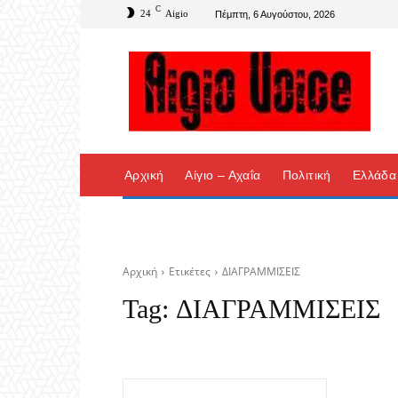
C
24
Aigio
Πέμπτη, 6 Αυγούστου, 2026
Αρχική
Αίγιο – Αχαΐα
Πολιτική
Ελλάδα
Αρχική
Ετικέτες
ΔΙΑΓΡΑΜΜΙΣΕΙΣ
Tag:
ΔΙΑΓΡΑΜΜΙΣΕΙΣ