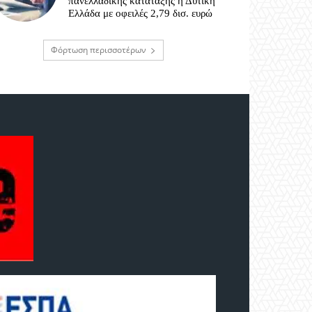
πανελλαδικής κατάταξης η Δυτική
Ελλάδα με οφειλές 2,79 δισ. ευρώ
Φόρτωση περισσοτέρων