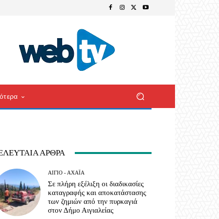
ότερα
ΕΛΕΥΤΑΊΑ ΆΡΘΡΑ
ΑΊΓΙΟ - ΑΧΑΪ́Α
Σε πλήρη εξέλιξη οι διαδικασίες
καταγραφής και αποκατάστασης
των ζημιών από την πυρκαγιά
στον Δήμο Αιγιαλείας