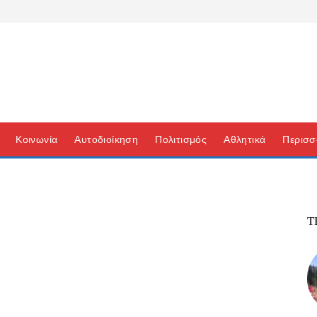
Κοινωνία
Αυτοδιοίκηση
Πολιτισμός
Αθλητικά
Περισσ
Τ