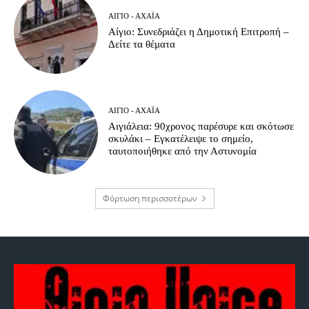
ΑΊΓΙΟ - ΑΧΑΪ́Α
Αίγιο: Συνεδριάζει η Δημοτική Επιτροπή –
Δείτε τα θέματα
ΑΊΓΙΟ - ΑΧΑΪ́Α
Αιγιάλεια: 90χρονος παρέσυρε και σκότωσε
σκυλάκι – Εγκατέλειψε το σημείο,
ταυτοποιήθηκε από την Αστυνομία
Φόρτωση περισσοτέρων