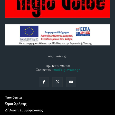
aigiovoice.gr
Τηλ. 6980794806
Contact us:
info@aigiovoice.gr
Ταυτότητα
Όροι Χρήσης
Δήλωση Συμμόρφωσης