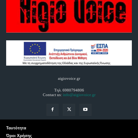
aigiovoice.gr
Τηλ. 6980794806
Contact us:
info@aigiovoice.gr
Ταυτότητα
Όροι Χρήσης