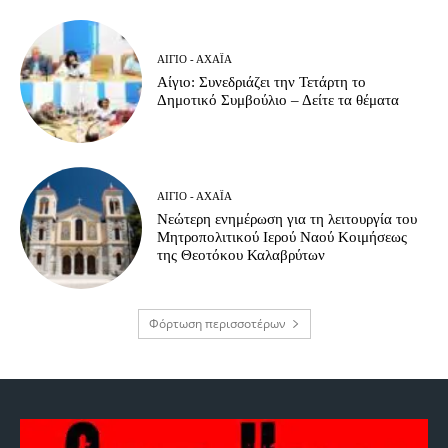
ΑΊΓΙΟ - ΑΧΑΪ́Α
Αίγιο: Συνεδριάζει την Τετάρτη το
Δημοτικό Συμβούλιο – Δείτε τα θέματα
ΑΊΓΙΟ - ΑΧΑΪ́Α
Νεώτερη ενημέρωση για τη λειτουργία του
Μητροπολιτικού Ιερού Ναού Κοιμήσεως
της Θεοτόκου Καλαβρύτων
Φόρτωση περισσοτέρων