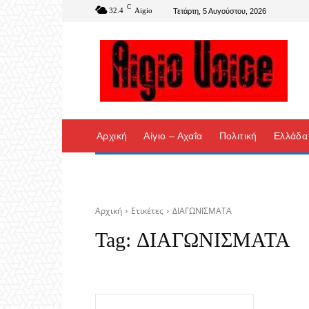
C
32.4
Aigio
Τετάρτη, 5 Αυγούστου, 2026
Αρχική
Αίγιο – Αχαΐα
Πολιτική
Ελλάδα
Αρχική
Ετικέτες
ΔΙΑΓΩΝΙΣΜΑΤΑ
Tag:
ΔΙΑΓΩΝΙΣΜΑΤΑ