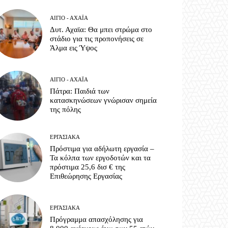
ΑΊΓΙΟ - ΑΧΑΪ́Α
Δυτ. Αχαϊα: Θα μπει στρώμα στο
στάδιο για τις προπονήσεις σε
Άλμα εις Ύψος
ΑΊΓΙΟ - ΑΧΑΪ́Α
Πάτρα: Παιδιά των
κατασκηνώσεων γνώρισαν σημεία
της πόλης
ΕΡΓΑΣΙΑΚΆ
Πρόστιμα για αδήλωτη εργασία –
Τα κόλπα των εργοδοτών και τα
πρόστιμα 25,6 δισ € της
Επιθεώρησης Εργασίας
ΕΡΓΑΣΙΑΚΆ
Πρόγραμμα απασχόλησης για