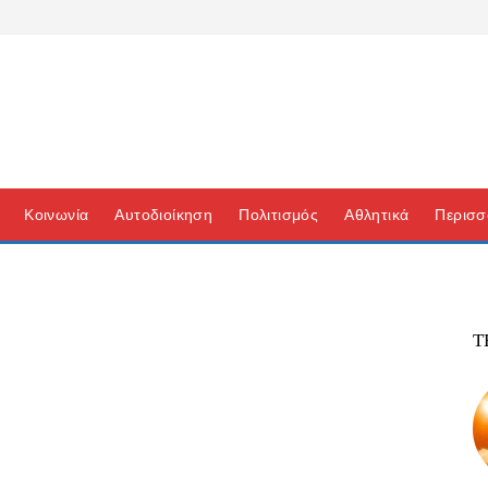
Κοινωνία
Αυτοδιοίκηση
Πολιτισμός
Αθλητικά
Περισσ
Τ