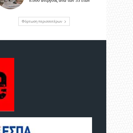
8.000 ανέργους άνω των 55 ετών
Φόρτωση περισσοτέρων